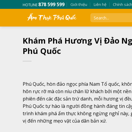
Skip
878 599 599
Giới thiệu
Liên hệ
Chính sác
HOTLINE
to
content
Khám Phá Hương Vị Đảo Ng
Phú Quốc
Phú Quốc, hòn đảo ngọc phía Nam Tổ quốc, khôn
hôn rực rỡ mà còn níu chân lữ khách bởi một nề
phiên đến các đặc sản trứ danh, mỗi hương vị đề
Phú Quốc tự hào là người đồng hành đáng tin cậy
trình khám phá ẩm thực không ngừng nghỉ này, g
vị đến những mẹo vặt của dân bản xứ.