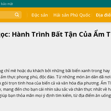
h bảo mật
Đặc sản
Hải sản Phú Quốc
Địa đi
ọc: Hành Trình Bất Tận Của Ẩm 
g chỉ mê hoặc du khách bởi những bãi biển xanh trong hay
n ẩm thực phong phú, độc đáo. Từ những món ăn dân dã nơi
u gói trọn tinh hoa của biển cả và văn hóa địa phương. Ẩm 
, mang đến cho bạn cái nhìn sâu sắc và chân thực nhất về 
iúp bạn thỏa mãn mọi ý định tìm kiếm, từ địa điểm ăn uốn