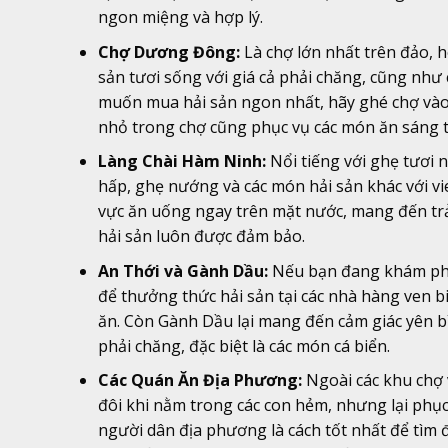
ngon miệng và hợp lý.
Chợ Dương Đông:
Là chợ lớn nhất trên đảo, h
sản tươi sống với giá cả phải chăng, cũng nh
muốn mua hải sản ngon nhất, hãy ghé chợ vào
nhỏ trong chợ cũng phục vụ các món ăn sáng 
Làng Chài Hàm Ninh:
Nổi tiếng với ghẹ tươi 
hấp, ghẹ nướng và các món hải sản khác với vi
vực ăn uống ngay trên mặt nước, mang đến trả
hải sản luôn được đảm bảo.
An Thới và Gành Dầu:
Nếu bạn đang khám phá
để thưởng thức hải sản tại các nhà hàng ven b
ăn. Còn Gành Dầu lại mang đến cảm giác yên bì
phải chăng, đặc biệt là các món cá biển.
Các Quán Ăn Địa Phương:
Ngoài các khu chợ 
đôi khi nằm trong các con hẻm, nhưng lại phụ
người dân địa phương là cách tốt nhất để tìm 