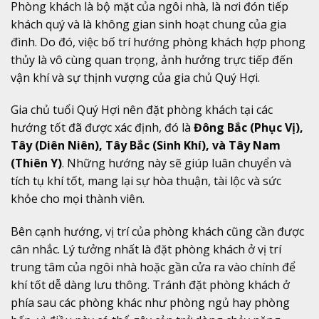
Phòng khách là bộ mặt của ngôi nhà, là nơi đón tiếp
khách quý và là không gian sinh hoạt chung của gia
đình. Do đó, việc bố trí hướng phòng khách hợp phong
thủy là vô cùng quan trọng, ảnh hưởng trực tiếp đến
vận khí và sự thịnh vượng của gia chủ Quý Hợi.
Gia chủ tuổi Quý Hợi nên đặt phòng khách tại các
hướng tốt đã được xác định, đó là
Đông Bắc (Phục Vị),
Tây (Diên Niên), Tây Bắc (Sinh Khí), và Tây Nam
(Thiên Y)
. Những hướng này sẽ giúp luân chuyển và
tích tụ khí tốt, mang lại sự hòa thuận, tài lộc và sức
khỏe cho mọi thành viên.
Bên cạnh hướng, vị trí của phòng khách cũng cần được
cân nhắc. Lý tưởng nhất là đặt phòng khách ở vị trí
trung tâm của ngôi nhà hoặc gần cửa ra vào chính để
khí tốt dễ dàng lưu thông. Tránh đặt phòng khách ở
phía sau các phòng khác như phòng ngủ hay phòng