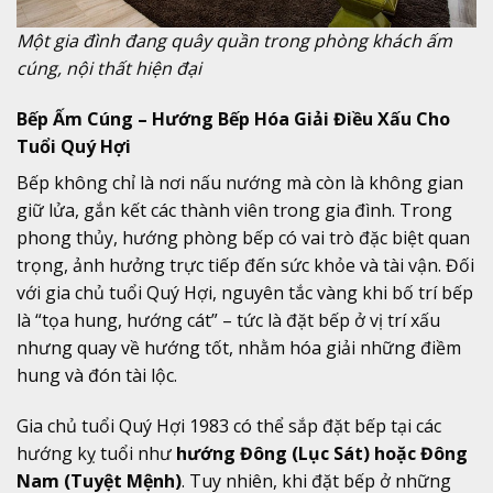
Một gia đình đang quây quần trong phòng khách ấm
cúng, nội thất hiện đại
Bếp Ấm Cúng – Hướng Bếp Hóa Giải Điều Xấu Cho
Tuổi Quý Hợi
Bếp không chỉ là nơi nấu nướng mà còn là không gian
giữ lửa, gắn kết các thành viên trong gia đình. Trong
phong thủy, hướng phòng bếp có vai trò đặc biệt quan
trọng, ảnh hưởng trực tiếp đến sức khỏe và tài vận. Đối
với gia chủ tuổi Quý Hợi, nguyên tắc vàng khi bố trí bếp
là “tọa hung, hướng cát” – tức là đặt bếp ở vị trí xấu
nhưng quay về hướng tốt, nhằm hóa giải những điềm
hung và đón tài lộc.
Gia chủ tuổi Quý Hợi 1983 có thể sắp đặt bếp tại các
hướng kỵ tuổi như
hướng Đông (Lục Sát) hoặc Đông
Nam (Tuyệt Mệnh)
. Tuy nhiên, khi đặt bếp ở những