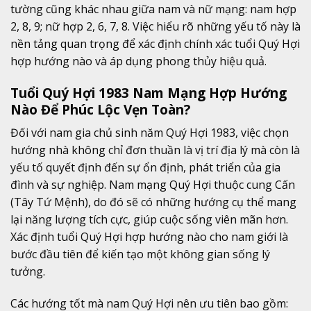
tường cũng khác nhau giữa nam và nữ mạng: nam hợp
2, 8, 9; nữ hợp 2, 6, 7, 8. Việc hiểu rõ những yếu tố này là
nền tảng quan trọng để xác định chính xác tuổi Quý Hợi
hợp hướng nào và áp dụng phong thủy hiệu quả.
Tuổi Quý Hợi 1983 Nam Mạng Hợp Hướng
Nào Để Phúc Lộc Vẹn Toàn?
Đối với nam gia chủ sinh năm Quý Hợi 1983, việc chọn
hướng nhà không chỉ đơn thuần là vị trí địa lý mà còn là
yếu tố quyết định đến sự ổn định, phát triển của gia
đình và sự nghiệp. Nam mạng Quý Hợi thuộc cung Cấn
(Tây Tứ Mệnh), do đó sẽ có những hướng cụ thể mang
lại năng lượng tích cực, giúp cuộc sống viên mãn hơn.
Xác định tuổi Quý Hợi hợp hướng nào cho nam giới là
bước đầu tiên để kiến tạo một không gian sống lý
tưởng.
Các hướng tốt mà nam Quý Hợi nên ưu tiên bao gồm: