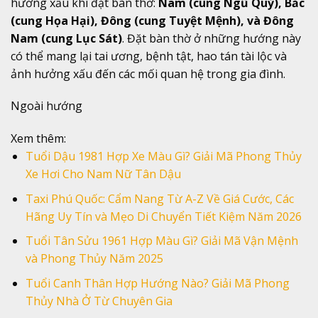
hướng xấu khi đặt bàn thờ:
Nam (cung Ngũ Quỷ), Bắc
(cung Họa Hại), Đông (cung Tuyệt Mệnh), và Đông
Nam (cung Lục Sát)
. Đặt bàn thờ ở những hướng này
có thể mang lại tai ương, bệnh tật, hao tán tài lộc và
ảnh hưởng xấu đến các mối quan hệ trong gia đình.
Ngoài hướng
Xem thêm:
Tuổi Dậu 1981 Hợp Xe Màu Gì? Giải Mã Phong Thủy
Xe Hơi Cho Nam Nữ Tân Dậu
Taxi Phú Quốc: Cẩm Nang Từ A-Z Về Giá Cước, Các
Hãng Uy Tín và Mẹo Di Chuyển Tiết Kiệm Năm 2026
Tuổi Tân Sửu 1961 Hợp Màu Gì? Giải Mã Vận Mệnh
và Phong Thủy Năm 2025
Tuổi Canh Thân Hợp Hướng Nào? Giải Mã Phong
Thủy Nhà Ở Từ Chuyên Gia