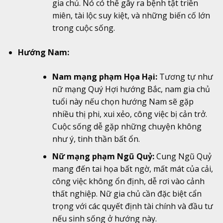
gia chủ. Nó có thể gây ra bệnh tật triền
miên, tài lộc suy kiệt, và những biến cố lớn
trong cuộc sống.
Hướng Nam:
Nam mạng phạm Họa Hại:
Tương tự như
nữ mạng Quý Hợi hướng Bắc, nam gia chủ
tuổi này nếu chọn hướng Nam sẽ gặp
nhiều thị phi, xui xẻo, công việc bị cản trở.
Cuộc sống dễ gặp những chuyện không
như ý, tinh thần bất ổn.
Nữ mạng phạm Ngũ Quỷ:
Cung Ngũ Quỷ
mang đến tai họa bất ngờ, mất mát của cải,
công việc không ổn định, dễ rơi vào cảnh
thất nghiệp. Nữ gia chủ cần đặc biệt cẩn
trọng với các quyết định tài chính và đầu tư
nếu sinh sống ở hướng này.