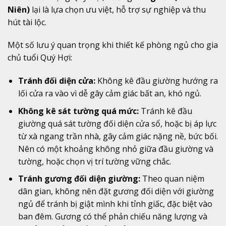
Niên)
lại là lựa chọn ưu việt, hỗ trợ sự nghiệp và thu
hút tài lộc.
Một số lưu ý quan trọng khi thiết kế phòng ngủ cho gia
chủ tuổi Quý Hợi:
Tránh đối diện cửa:
Không kê đầu giường hướng ra
lối cửa ra vào vì dễ gây cảm giác bất an, khó ngủ.
Không kê sát tường quá mức:
Tránh kê đầu
giường quá sát tường đối diện cửa sổ, hoặc bị áp lực
từ xà ngang trần nhà, gây cảm giác nặng nề, bức bối.
Nên có một khoảng không nhỏ giữa đầu giường và
tường, hoặc chọn vị trí tường vững chắc.
Tránh gương đối diện giường:
Theo quan niệm
dân gian, không nên đặt gương đối diện với giường
ngủ để tránh bị giật mình khi tỉnh giấc, đặc biệt vào
ban đêm. Gương có thể phản chiếu năng lượng và