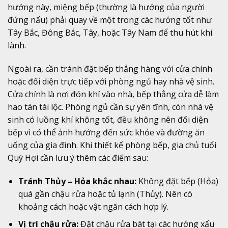
hướng này, miệng bếp (thường là hướng của người
đứng nấu) phải quay về một trong các hướng tốt như
Tây Bắc, Đông Bắc, Tây, hoặc Tây Nam để thu hút khí
lành.
Ngoài ra, cần tránh đặt bếp thẳng hàng với cửa chính
hoặc đối diện trực tiếp với phòng ngủ hay nhà vệ sinh.
Cửa chính là nơi đón khí vào nhà, bếp thẳng cửa dễ làm
hao tán tài lộc. Phòng ngủ cần sự yên tĩnh, còn nhà vệ
sinh có luồng khí không tốt, đều không nên đối diện
bếp vì có thể ảnh hưởng đến sức khỏe và đường ăn
uống của gia đình. Khi thiết kế phòng bếp, gia chủ tuổi
Quý Hợi cần lưu ý thêm các điểm sau:
Tránh Thủy – Hỏa khắc nhau:
Không đặt bếp (Hỏa)
quá gần chậu rửa hoặc tủ lạnh (Thủy). Nên có
khoảng cách hoặc vật ngăn cách hợp lý.
Vị trí chậu rửa:
Đặt chậu rửa bát tại các hướng xấu