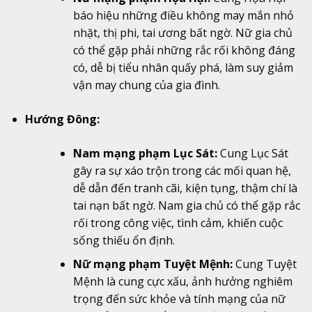
báo hiệu những điều không may mắn nhỏ
nhặt, thị phi, tai ương bất ngờ. Nữ gia chủ
có thể gặp phải những rắc rối không đáng
có, dễ bị tiểu nhân quấy phá, làm suy giảm
vận may chung của gia đình.
Hướng Đông:
Nam mạng phạm Lục Sát:
Cung Lục Sát
gây ra sự xáo trộn trong các mối quan hệ,
dễ dẫn đến tranh cãi, kiện tụng, thậm chí là
tai nạn bất ngờ. Nam gia chủ có thể gặp rắc
rối trong công việc, tình cảm, khiến cuộc
sống thiếu ổn định.
Nữ mạng phạm Tuyệt Mệnh:
Cung Tuyệt
Mệnh là cung cực xấu, ảnh hưởng nghiêm
trọng đến sức khỏe và tính mạng của nữ