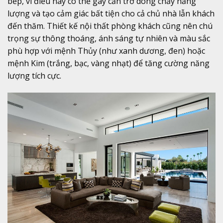
bếp, vì điều này có thể gây cản trở dòng chảy năng
lượng và tạo cảm giác bất tiện cho cả chủ nhà lẫn khách
đến thăm. Thiết kế nội thất phòng khách cũng nên chú
trọng sự thông thoáng, ánh sáng tự nhiên và màu sắc
phù hợp với mệnh Thủy (như xanh dương, đen) hoặc
mệnh Kim (trắng, bạc, vàng nhạt) để tăng cường năng
lượng tích cực.