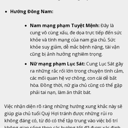
Hướng Đông Nam:
Nam mạng phạm Tuyệt Mệnh:
Đây là
cung vô cùng xấu, đe dọa trực tiếp đến sức
khỏe và tính mạng của nam gia chủ. Sức
khỏe suy giảm, dễ mắc bệnh nặng, tài vận
cũng bị ảnh hưởng nghiêm trọng.
Nữ mạng phạm Lục Sát:
Cung Lục Sát gây
ra những rắc rối lớn trong chuyện tình cảm,
các mối quan hệ vợ chồng, con cái dễ bất
hòa. Đồng thời, nữ gia chủ cũng có thể gặp
phải tai nạn, làm ăn thất bát.
Việc nhận diện rõ ràng những hướng xung khắc này sẽ
giúp gia chủ tuổi Quý Hợi tránh được những rủi ro
không đáng có, từ đó có thể tập trung vào việc bố trí
không gian sống theo các hướng tốt đã được xác định.