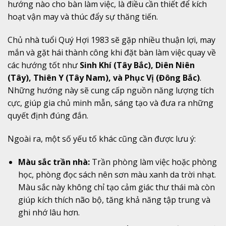
hướng nào cho bàn làm việc, là điều cần thiết để kích
hoạt vận may và thúc đẩy sự thăng tiến.
Chủ nhà tuổi Quý Hợi 1983 sẽ gặp nhiều thuận lợi, may
mắn và gặt hái thành công khi đặt bàn làm việc quay về
các hướng tốt như
Sinh Khí (Tây Bắc), Diên Niên
(Tây), Thiên Y (Tây Nam), và Phục Vị (Đông Bắc)
.
Những hướng này sẽ cung cấp nguồn năng lượng tích
cực, giúp gia chủ minh mẫn, sáng tạo và đưa ra những
quyết định đúng đắn.
Ngoài ra, một số yếu tố khác cũng cần được lưu ý:
Màu sắc trần nhà:
Trần phòng làm việc hoặc phòng
học, phòng đọc sách nên sơn màu xanh da trời nhạt.
Màu sắc này không chỉ tạo cảm giác thư thái mà còn
giúp kích thích não bộ, tăng khả năng tập trung và
ghi nhớ lâu hơn.