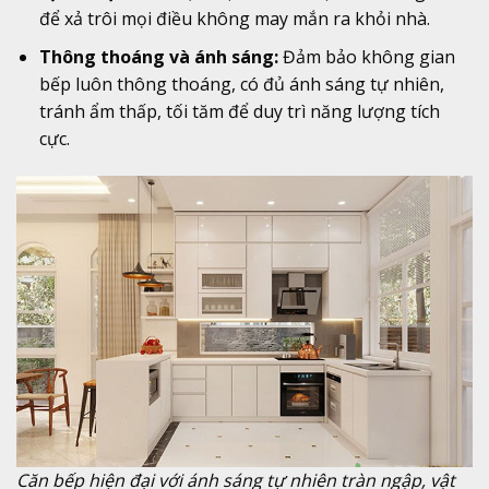
để xả trôi mọi điều không may mắn ra khỏi nhà.
Thông thoáng và ánh sáng:
Đảm bảo không gian
bếp luôn thông thoáng, có đủ ánh sáng tự nhiên,
tránh ẩm thấp, tối tăm để duy trì năng lượng tích
cực.
Căn bếp hiện đại với ánh sáng tự nhiên tràn ngập, vật