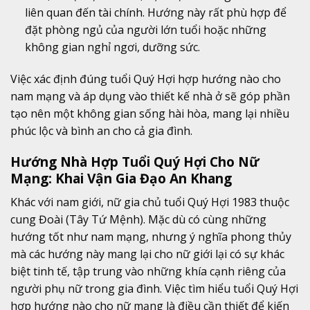
liên quan đến tài chính. Hướng này rất phù hợp để
đặt phòng ngủ của người lớn tuổi hoặc những
không gian nghỉ ngơi, dưỡng sức.
Việc xác định đúng tuổi Quý Hợi hợp hướng nào cho
nam mạng và áp dụng vào thiết kế nhà ở sẽ góp phần
tạo nên một không gian sống hài hòa, mang lại nhiều
phúc lộc và bình an cho cả gia đình.
Hướng Nhà Hợp Tuổi Quý Hợi Cho Nữ
Mạng: Khai Vận Gia Đạo An Khang
Khác với nam giới, nữ gia chủ tuổi Quý Hợi 1983 thuộc
cung Đoài (Tây Tứ Mệnh). Mặc dù có cùng những
hướng tốt như nam mạng, nhưng ý nghĩa phong thủy
mà các hướng này mang lại cho nữ giới lại có sự khác
biệt tinh tế, tập trung vào những khía cạnh riêng của
người phụ nữ trong gia đình. Việc tìm hiểu tuổi Quý Hợi
hợp hướng nào cho nữ mạng là điều cần thiết để kiến