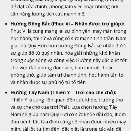
để đặt cửa chính, phòng làm việc hoặc những nơi
cần năng lượng tích cực mạnh mẽ.
Hướng Đông Bắc (Phục Vị – Nhận được trợ giúp):
Phục Vị là cung mang lại sự bình yên, may mắn trong
học hành, thi cử và củng cố sức mạnh tinh thần. Nam
gia chủ Quý Hợi chọn hướng Đông Bắc sẽ nhận được
sự giúp đỡ từ quý nhân, hóa giải những khó khăn
trong cuộc sống và công việc. Hướng này đặc biệt tốt
cho việc đặt phòng đọc sách, bàn làm việc hoặc
phòng thờ, giúp tâm trí thanh tịnh, học hành tấn tới
và nhận được sự phù hộ từ tổ tiên.
Hướng Tây Nam (Thiên Y – Trời cao che chở):
Thiên Y là cung liên quan đến sức khỏe, trường thọ
và sự che chở của trời Phật. Lựa chọn hướng Tây
Nam sẽ giúp nam Quý Hợi có sức khỏe dồi dào, ít ốm
đau bệnh tật. Gia đình cũng sẽ nhận được nhiều may
mắn, tài lộc tự tìm đến, đặc biệt là trong các vấn đề