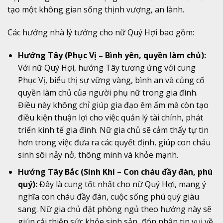
tạo một không gian sống thịnh vượng, an lành.
Các hướng nhà lý tưởng cho nữ Quý Hợi bao gồm:
Hướng Tây (Phục Vị – Bình yên, quyền làm chủ):
Với nữ Quý Hợi, hướng Tây tương ứng với cung
Phục Vị, biểu thị sự vững vàng, bình an và củng cố
quyền làm chủ của người phụ nữ trong gia đình.
Điều này không chỉ giúp gia đạo êm ấm mà còn tạo
điều kiện thuận lợi cho việc quản lý tài chính, phát
triển kinh tế gia đình. Nữ gia chủ sẽ cảm thấy tự tin
hơn trong việc đưa ra các quyết định, giúp con cháu
sinh sôi nảy nở, thông minh và khỏe mạnh.
Hướng Tây Bắc (Sinh Khí – Con cháu đầy đàn, phú
quý):
Đây là cung tốt nhất cho nữ Quý Hợi, mang ý
nghĩa con cháu đầy đàn, cuộc sống phú quý giàu
sang. Nữ gia chủ đặt phòng ngủ theo hướng này sẽ
giúp cải thiện sức khỏe sinh sản, đón nhận tin vui về