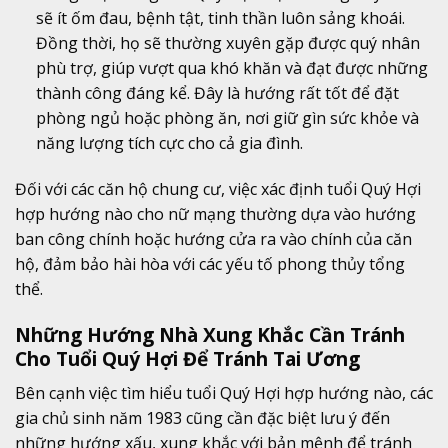
sẽ ít ốm đau, bệnh tật, tinh thần luôn sảng khoái.
Đồng thời, họ sẽ thường xuyên gặp được quý nhân
phù trợ, giúp vượt qua khó khăn và đạt được những
thành công đáng kể. Đây là hướng rất tốt để đặt
phòng ngủ hoặc phòng ăn, nơi giữ gìn sức khỏe và
năng lượng tích cực cho cả gia đình.
Đối với các căn hộ chung cư, việc xác định tuổi Quý Hợi
hợp hướng nào cho nữ mạng thường dựa vào hướng
ban công chính hoặc hướng cửa ra vào chính của căn
hộ, đảm bảo hài hòa với các yếu tố phong thủy tổng
thể.
Những Hướng Nhà Xung Khắc Cần Tránh
Cho Tuổi Quý Hợi Để Tránh Tai Ương
Bên cạnh việc tìm hiểu tuổi Quý Hợi hợp hướng nào, các
gia chủ sinh năm 1983 cũng cần đặc biệt lưu ý đến
những hướng xấu, xung khắc với bản mệnh để tránh