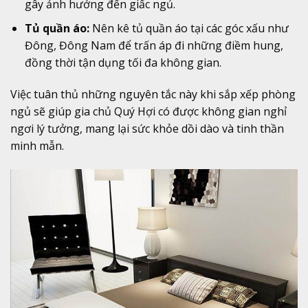
gây ảnh hưởng đến giấc ngủ.
Tủ quần áo:
Nên kê tủ quần áo tại các góc xấu như
Đông, Đông Nam để trấn áp đi những điềm hung,
đồng thời tận dụng tối đa không gian.
Việc tuân thủ những nguyên tắc này khi sắp xếp phòng
ngủ sẽ giúp gia chủ Quý Hợi có được không gian nghỉ
ngơi lý tưởng, mang lại sức khỏe dồi dào và tinh thần
minh mẫn.