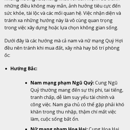
những điều không may mắn, ảnh hưởng tiêu cực đến
sức khỏe, tài lộc và các mối quan hệ. Việc nhận diện và
tránh xa những hướng này là vô cùng quan trọng
trong việc xây dựng hoặc lựa chọn không gian sống.
Dưới đây là các hướng mà cả nam và nữ mạng Quý Hợi
đều nên tránh khi mua đất, xây nhà hay bố trí phòng
ốc:
Hướng Bắc:
Nam mạng phạm Ngũ Quỷ:
Cung Ngũ
Quỷ thường mang đến sự thị phi, tai tiếng,
tranh chấp, dễ làm suy yếu tài chính và
công việc. Nam gia chủ có thể gặp phải khó
khăn trong thu nhập, thậm chí mất việc
làm, cuộc sống bất ổn.
Nữ mạng phạm Họa Hại:
Cung Họa Hại