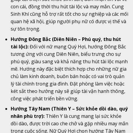
con cái, đồng thời thu hút tài lộc và may mắn. Cung
Sinh Khí cũng hỗ trợ rất tốt cho sự nghiệp và các mối
quan hệ xã hội, giúp người phụ nữ có được vị thế và
sự tôn trọng.
Hướng Đông Bắc (Diên Niên – Phú quý, thu hút
tài lộc):
Đối với nữ mạng Quý Hợi, hướng Đông Bắc
tương ứng với cung Diên Niên, biểu trưng cho sự
phú quý, giàu sang và khả năng thu hút tài lộc mạnh
mẽ. Hướng này đặc biệt thích hợp cho những nữ gia
chủ làm kinh doanh, buôn bán hoặc có vai trò quản
lý tài chính trong gia đình. Đặt phòng làm việc hoặc
két sắt theo hướng này sẽ giúp tài vận hanh thông,
công việc phát triển bền vững.
Hướng Tây Nam (Thiên Y – Sức khỏe dồi dào, quý
nhân phù trợ):
Thiên Y là cung mang lại sức khỏe
dồi dào, được trời cao che chở và gặp nhiều may mắn
trong cuộc sống. Nữ Quý Hợi chọn hướng Tây Nam