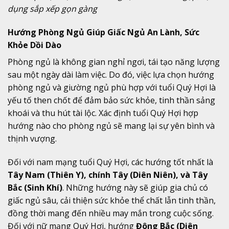
dụng sắp xếp gọn gàng
Hướng Phòng Ngủ Giúp Giấc Ngủ An Lành, Sức
Khỏe Dồi Dào
Phòng ngủ là không gian nghỉ ngơi, tái tạo năng lượng
sau một ngày dài làm việc. Do đó, việc lựa chọn hướng
phòng ngủ và giường ngủ phù hợp với tuổi Quý Hợi là
yếu tố then chốt để đảm bảo sức khỏe, tinh thần sảng
khoái và thu hút tài lộc. Xác định tuổi Quý Hợi hợp
hướng nào cho phòng ngủ sẽ mang lại sự yên bình và
thịnh vượng.
Đối với nam mạng tuổi Quý Hợi, các hướng tốt nhất là
Tây Nam (Thiên Y), chính Tây (Diên Niên), và Tây
Bắc (Sinh Khí)
. Những hướng này sẽ giúp gia chủ có
giấc ngủ sâu, cải thiện sức khỏe thể chất lẫn tinh thần,
đồng thời mang đến nhiều may mắn trong cuộc sống.
Đối với nữ mạng Quý Hợi, hướng
Đông Bắc (Diên