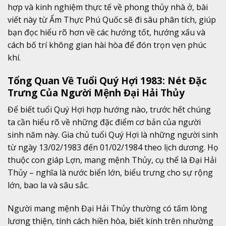
hợp và kinh nghiệm thực tế về phong thủy nhà ở, bài
viết này từ Ẩm Thực Phú Quốc sẽ đi sâu phân tích, giúp
bạn đọc hiểu rõ hơn về các hướng tốt, hướng xấu và
cách bố trí không gian hài hòa để đón trọn vẹn phúc
khí.
Tổng Quan Về Tuổi Quý Hợi 1983: Nét Đặc
Trưng Của Người Mệnh Đại Hải Thủy
Để biết tuổi Quý Hợi hợp hướng nào, trước hết chúng
ta cần hiểu rõ về những đặc điểm cơ bản của người
sinh năm này. Gia chủ tuổi Quý Hợi là những người sinh
từ ngày 13/02/1983 đến 01/02/1984 theo lịch dương. Họ
thuộc con giáp Lợn, mang mệnh Thủy, cụ thể là Đại Hải
Thủy – nghĩa là nước biển lớn, biểu trưng cho sự rộng
lớn, bao la và sâu sắc.
Người mang mệnh Đại Hải Thủy thường có tấm lòng
lương thiện, tính cách hiền hòa, biết kính trên nhường