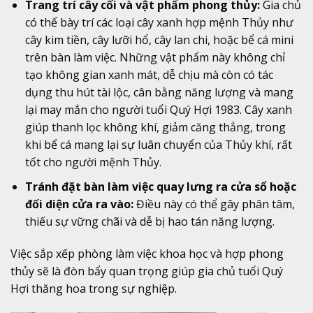
Trang trí cây cối và vật phẩm phong thủy:
Gia chủ
có thể bày trí các loại cây xanh hợp mệnh Thủy như
cây kim tiền, cây lưỡi hổ, cây lan chi, hoặc bể cá mini
trên bàn làm việc. Những vật phẩm này không chỉ
tạo không gian xanh mát, dễ chịu mà còn có tác
dụng thu hút tài lộc, cân bằng năng lượng và mang
lại may mắn cho người tuổi Quý Hợi 1983. Cây xanh
giúp thanh lọc không khí, giảm căng thẳng, trong
khi bể cá mang lại sự luân chuyển của Thủy khí, rất
tốt cho người mệnh Thủy.
Tránh đặt bàn làm việc quay lưng ra cửa sổ hoặc
đối diện cửa ra vào:
Điều này có thể gây phân tâm,
thiếu sự vững chãi và dễ bị hao tán năng lượng.
Việc sắp xếp phòng làm việc khoa học và hợp phong
thủy sẽ là đòn bẩy quan trọng giúp gia chủ tuổi Quý
Hợi thăng hoa trong sự nghiệp.