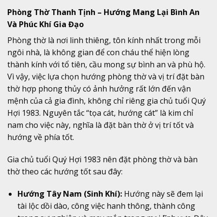
Phòng Thờ Thanh Tịnh – Hướng Mang Lại Bình An
Và Phúc Khí Gia Đạo
Phòng thờ là nơi linh thiêng, tôn kính nhất trong mỗi
ngôi nhà, là không gian để con cháu thể hiện lòng
thành kính với tổ tiên, cầu mong sự bình an và phù hộ.
Vì vậy, việc lựa chọn hướng phòng thờ và vị trí đặt bàn
thờ hợp phong thủy có ảnh hưởng rất lớn đến vận
mệnh của cả gia đình, không chỉ riêng gia chủ tuổi Quý
Hợi 1983. Nguyên tắc “tọa cát, hướng cát” là kim chỉ
nam cho việc này, nghĩa là đặt bàn thờ ở vị trí tốt và
hướng về phía tốt.
Gia chủ tuổi Quý Hợi 1983 nên đặt phòng thờ và bàn
thờ theo các hướng tốt sau đây:
Hướng Tây Nam (Sinh Khí):
Hướng này sẽ đem lại
tài lộc dồi dào, công việc hanh thông, thành công