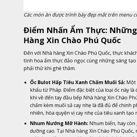
Các món ăn được trình bày đẹp mắt trên menu 
Điểm Nhấn Ẩm Thực: Những 
Hàng Xin Chào Phú Quốc
Đến với Nhà hàng Xin Chào Phú Quốc, thực khách 
tinh hoa ẩm thực đảo ngọc cùng những sáng tạo đ
phải thử khi ghé thăm.
Ốc Bulot Hấp Tiêu Xanh Chấm Muối Sả:
Một m
khẩu từ Pháp. Điểm đặc biệt của loại ốc này là
khi về đến tay đầu bếp Nhà hàng Xin Chào Ph
chấm kèm muối sả cay nhẹ là đã đủ để chinh phụ
nhiên, hòa quyện vị cay nhẹ của tiêu xanh tạo
Nhum Nướng Mỡ Hành:
Nhum biển, hay còn gọ
dưỡng cao. Tại Nhà hàng Xin Chào Phú Quốc, 