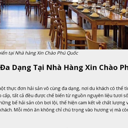
biển tại Nhà hàng Xin Chào Phú Quốc
 Đa Dạng Tại Nhà Hàng Xin Chào P
 thực đơn hải sản vô cùng đa dạng, nơi du khách có thể t
cấp, tất cả đều được chế biến từ nguồn nguyên liệu tươi s
ững bể hải sản còn bơi lội, thể hiện cam kết về chất lượng 
hách. Mỗi món ăn không chỉ chú trọng vào hương vị mà cò