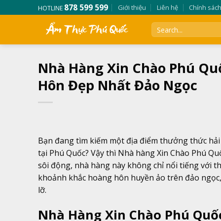
Skip
878 599 599
Giới thiệu
Liên hệ
Chính sác
HOTLINE
to
content
Nhà Hàng Xin Chào Phú Q
Hôn Đẹp Nhất Đảo Ngọc
Bạn đang tìm kiếm một địa điểm thưởng thức hải
tại Phú Quốc? Vậy thì Nhà hàng Xin Chào Phú Qu
sôi động, nhà hàng này không chỉ nổi tiếng với 
khoảnh khắc hoàng hôn huyền ảo trên đảo ngọc,
lỡ.
Nhà Hàng Xin Chào Phú Quố