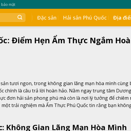
h bảo mật
Đặc sản
Hải sản Phú Quốc
Địa đi
uốc: Điểm Hẹn Ẩm Thực Ngắm Ho
 sản tươi ngon, trong không gian lãng mạn hòa mình cùng 
ốc chính là câu trả lời hoàn hảo. Nằm ngay trung tâm Dươ
thực đơn hải sản phong phú mà còn là nơi lý tưởng để chiê
 một trải nghiệm mà Ẩm Thực Phú Quốc tin rằng bạn không
c: Không Gian Lãng Mạn Hòa Mình