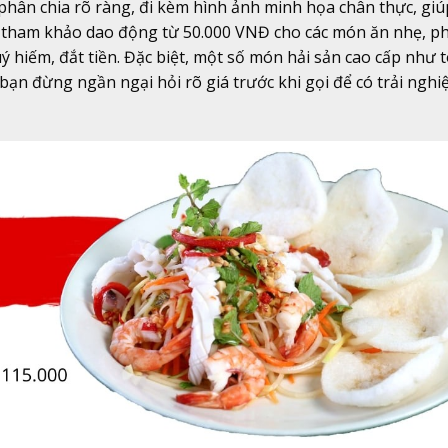
hân chia rõ ràng, đi kèm hình ảnh minh họa chân thực, gi
 tham khảo dao động từ 50.000 VNĐ cho các món ăn nhẹ, ph
 hiếm, đắt tiền. Đặc biệt, một số món hải sản cao cấp như 
bạn đừng ngần ngại hỏi rõ giá trước khi gọi để có trải nghi