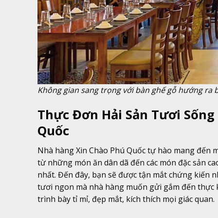
Không gian sang trọng với bàn ghế gỗ hướng ra 
Thực Đơn Hải Sản Tươi Sống
Quốc
Nhà hàng Xin Chào Phú Quốc tự hào mang đến một
từ những món ăn dân dã đến các món đặc sản cao 
nhất. Đến đây, bạn sẽ được tận mắt chứng kiến nh
tươi ngon mà nhà hàng muốn gửi gắm đến thực k
trình bày tỉ mỉ, đẹp mắt, kích thích mọi giác quan.