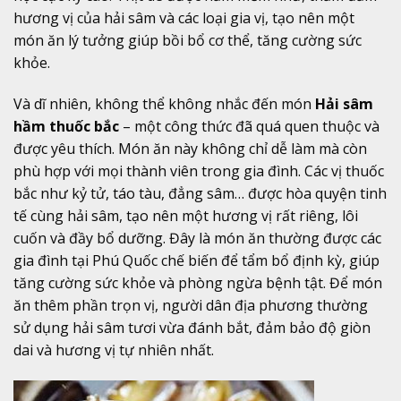
hương vị của hải sâm và các loại gia vị, tạo nên một
món ăn lý tưởng giúp bồi bổ cơ thể, tăng cường sức
khỏe.
Và dĩ nhiên, không thể không nhắc đến món
Hải sâm
hầm thuốc bắc
– một công thức đã quá quen thuộc và
được yêu thích. Món ăn này không chỉ dễ làm mà còn
phù hợp với mọi thành viên trong gia đình. Các vị thuốc
bắc như kỷ tử, táo tàu, đẳng sâm… được hòa quyện tinh
tế cùng hải sâm, tạo nên một hương vị rất riêng, lôi
cuốn và đầy bổ dưỡng. Đây là món ăn thường được các
gia đình tại Phú Quốc chế biến để tẩm bổ định kỳ, giúp
tăng cường sức khỏe và phòng ngừa bệnh tật. Để món
ăn thêm phần trọn vị, người dân địa phương thường
sử dụng hải sâm tươi vừa đánh bắt, đảm bảo độ giòn
dai và hương vị tự nhiên nhất.