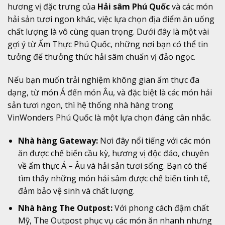
hương vị đặc trưng của
Hải sâm Phú Quốc
và các món
hải sản tươi ngon khác, việc lựa chọn địa điểm ăn uống
chất lượng là vô cùng quan trọng. Dưới đây là một vài
gợi ý từ Ẩm Thực Phú Quốc, những nơi bạn có thể tin
tưởng để thưởng thức hải sâm chuẩn vị đảo ngọc.
Nếu bạn muốn trải nghiệm không gian ẩm thực đa
dạng, từ món Á đến món Âu, và đặc biệt là các món hải
sản tươi ngon, thì hệ thống nhà hàng trong
VinWonders Phú Quốc là một lựa chọn đáng cân nhắc.
Nhà hàng Gateway:
Nơi đây nổi tiếng với các món
ăn được chế biến cầu kỳ, hương vị độc đáo, chuyên
về ẩm thực Á – Âu và hải sản tươi sống. Bạn có thể
tìm thấy những món hải sâm được chế biến tinh tế,
đảm bảo vệ sinh và chất lượng.
Nhà hàng The Outpost:
Với phong cách đậm chất
Mỹ, The Outpost phục vụ các món ăn nhanh nhưng