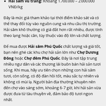
Hải sâm vú trắng:
Khoảng 1.700.000 – 2.000.000
VNĐ/kg
Đây là mức giá tham khảo tại thời điểm khảo sát và có
thể thay đổi tùy vào nguồn cung và nhu cầu thị trường.
Hải sâm khô thường có giá đắt hơn rất nhiều, được tính
theo lạng hoặc cân, tùy thuộc vào độ lớn và chất lượng.
Để mua được
Hải sâm Phú Quốc
chất lượng và giá tốt,
bạn nên ghé các khu chợ hải sản lớn như
Chợ Dương
Đông
hoặc
Chợ đêm Phú Quốc
. Đây là nơi tập trung
nhiều ngư dân và các thương lái buôn bán hải sản tươi
sống. Khi mua, hãy ưu tiên chọn những con hải sâm
tươi, còn sống, có độ đàn hồi tốt, màu sắc tự nhiên và
không có mùi lạ. Người bản địa thường khuyên nên
đến chợ vào sáng sớm, khoảng 6-7 giờ, khi hải sản vừa
được đưa từ tàu thuyền về, đảm bảo độ tươi ngon
nhất.