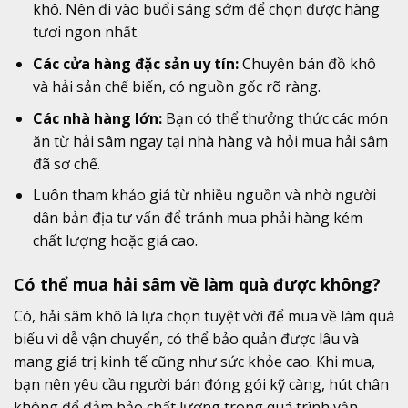
khô. Nên đi vào buổi sáng sớm để chọn được hàng
tươi ngon nhất.
Các cửa hàng đặc sản uy tín:
Chuyên bán đồ khô
và hải sản chế biến, có nguồn gốc rõ ràng.
Các nhà hàng lớn:
Bạn có thể thưởng thức các món
ăn từ hải sâm ngay tại nhà hàng và hỏi mua hải sâm
đã sơ chế.
Luôn tham khảo giá từ nhiều nguồn và nhờ người
dân bản địa tư vấn để tránh mua phải hàng kém
chất lượng hoặc giá cao.
Có thể mua hải sâm về làm quà được không?
Có, hải sâm khô là lựa chọn tuyệt vời để mua về làm quà
biếu vì dễ vận chuyển, có thể bảo quản được lâu và
mang giá trị kinh tế cũng như sức khỏe cao. Khi mua,
bạn nên yêu cầu người bán đóng gói kỹ càng, hút chân
không để đảm bảo chất lượng trong quá trình vận