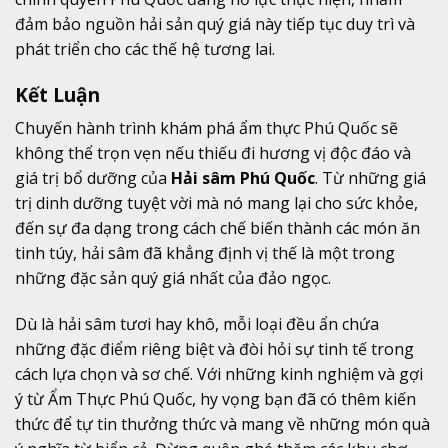
đảm bảo nguồn hải sản quý giá này tiếp tục duy trì và
phát triển cho các thế hệ tương lai.
Kết Luận
Chuyến hành trình khám phá ẩm thực Phú Quốc sẽ
không thể trọn vẹn nếu thiếu đi hương vị độc đáo và
giá trị bổ dưỡng của
Hải sâm Phú Quốc
. Từ những giá
trị dinh dưỡng tuyệt vời mà nó mang lại cho sức khỏe,
đến sự đa dạng trong cách chế biến thành các món ăn
tinh túy, hải sâm đã khẳng định vị thế là một trong
những đặc sản quý giá nhất của đảo ngọc.
Dù là hải sâm tươi hay khô, mỗi loại đều ẩn chứa
những đặc điểm riêng biệt và đòi hỏi sự tinh tế trong
cách lựa chọn và sơ chế. Với những kinh nghiệm và gợi
ý từ Ẩm Thực Phú Quốc, hy vọng bạn đã có thêm kiến
thức để tự tin thưởng thức và mang về những món quà