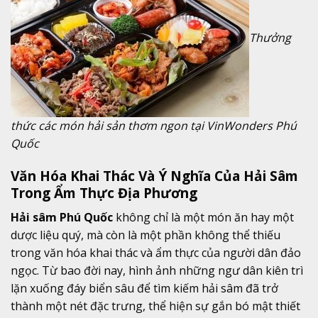
Thưởng
thức các món hải sản thơm ngon tại VinWonders Phú
Quốc
Văn Hóa Khai Thác Và Ý Nghĩa Của Hải Sâm
Trong Ẩm Thực Địa Phương
Hải sâm Phú Quốc
không chỉ là một món ăn hay một
dược liệu quý, mà còn là một phần không thể thiếu
trong văn hóa khai thác và ẩm thực của người dân đảo
ngọc. Từ bao đời nay, hình ảnh những ngư dân kiên trì
lặn xuống đáy biển sâu để tìm kiếm hải sâm đã trở
thành một nét đặc trưng, thể hiện sự gắn bó mật thiết