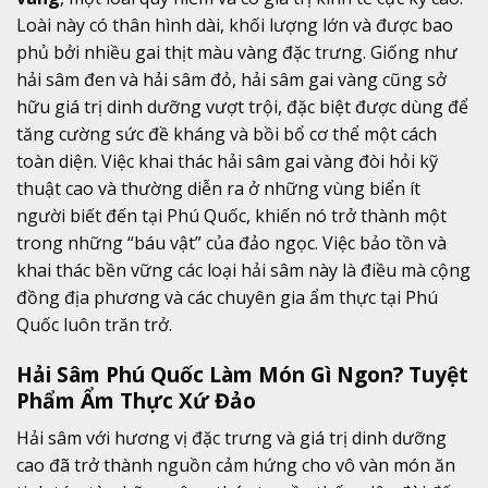
Loài này có thân hình dài, khối lượng lớn và được bao
phủ bởi nhiều gai thịt màu vàng đặc trưng. Giống như
hải sâm đen và hải sâm đỏ, hải sâm gai vàng cũng sở
hữu giá trị dinh dưỡng vượt trội, đặc biệt được dùng để
tăng cường sức đề kháng và bồi bổ cơ thể một cách
toàn diện. Việc khai thác hải sâm gai vàng đòi hỏi kỹ
thuật cao và thường diễn ra ở những vùng biển ít
người biết đến tại Phú Quốc, khiến nó trở thành một
trong những “báu vật” của đảo ngọc. Việc bảo tồn và
khai thác bền vững các loại hải sâm này là điều mà cộng
đồng địa phương và các chuyên gia ẩm thực tại Phú
Quốc luôn trăn trở.
Hải Sâm Phú Quốc Làm Món Gì Ngon? Tuyệt
Phẩm Ẩm Thực Xứ Đảo
Hải sâm với hương vị đặc trưng và giá trị dinh dưỡng
cao đã trở thành nguồn cảm hứng cho vô vàn món ăn