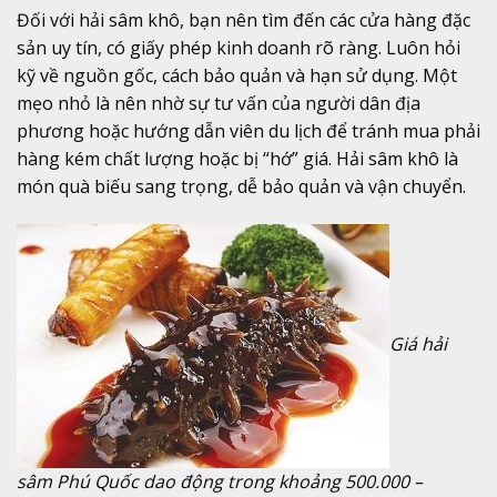
Đối với hải sâm khô, bạn nên tìm đến các cửa hàng đặc
sản uy tín, có giấy phép kinh doanh rõ ràng. Luôn hỏi
kỹ về nguồn gốc, cách bảo quản và hạn sử dụng. Một
mẹo nhỏ là nên nhờ sự tư vấn của người dân địa
phương hoặc hướng dẫn viên du lịch để tránh mua phải
hàng kém chất lượng hoặc bị “hớ” giá. Hải sâm khô là
món quà biếu sang trọng, dễ bảo quản và vận chuyển.
Giá hải
sâm Phú Quốc dao động trong khoảng 500.000 –