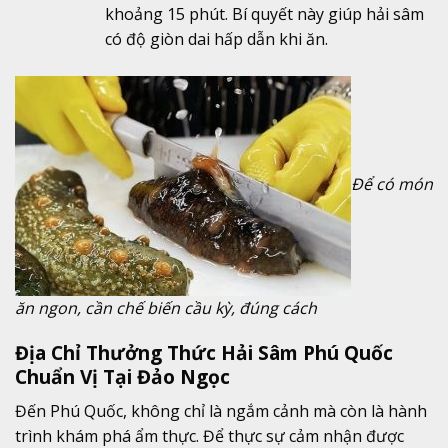
khoảng 15 phút. Bí quyết này giúp hải sâm
có độ giòn dai hấp dẫn khi ăn.
Để có món
ăn ngon, cần chế biến cầu kỳ, đúng cách
Địa Chỉ Thưởng Thức Hải Sâm Phú Quốc
Chuẩn Vị Tại Đảo Ngọc
Đến Phú Quốc, không chỉ là ngắm cảnh mà còn là hành
trình khám phá ẩm thực. Để thực sự cảm nhận được