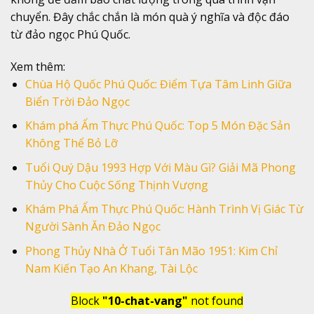
chuyển. Đây chắc chắn là món quà ý nghĩa và độc đáo
từ đảo ngọc Phú Quốc.
Xem thêm:
Chùa Hộ Quốc Phú Quốc: Điểm Tựa Tâm Linh Giữa
Biển Trời Đảo Ngọc
Khám phá Ẩm Thực Phú Quốc: Top 5 Món Đặc Sản
Không Thể Bỏ Lỡ
Tuổi Quý Dậu 1993 Hợp Với Màu Gì? Giải Mã Phong
Thủy Cho Cuộc Sống Thịnh Vượng
Khám Phá Ẩm Thực Phú Quốc: Hành Trình Vị Giác Từ
Người Sành Ăn Đảo Ngọc
Phong Thủy Nhà Ở Tuổi Tân Mão 1951: Kim Chỉ
Nam Kiến Tạo An Khang, Tài Lộc
Block
"10-chat-vang"
not found