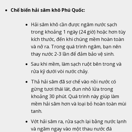
Chế biến hải sâm khô Phú Quốc:
Hải sâm khô cần được ngâm nước sạch
trong khoảng 1 ngày (24 giờ) hoặc hơn tùy
kích thước, đến khi chúng mềm hoàn toàn
và nở ra. Trong quá trình ngâm, bạn nên
thay nước 2-3 lần để đảm bảo vệ sinh.
Sau khi mềm, làm sạch ruột bên trong và
rửa kỹ dưới vòi nước chảy.
Thả hải sâm đã sơ chế vào nồi nước có
gừng tươi thái lát, đun nhỏ lửa trong
khoảng 30 phút. Quá trình này giúp làm
mềm hải sâm hơn và loại bỏ hoàn toàn mùi
tanh.
Vớt hải sâm ra, rửa sạch lại bằng nước lạnh
và ngâm ngay vào một thau nước đá