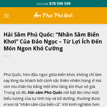
Skip
878 599 599
HOTLINE
to
content
Hải Sâm Phú Quốc: “Nhân Sâm Biển
Khơi” Của Đảo Ngọc – Từ Lợi Ích Đến
Món Ngon Khó Cưỡng
Phú Quốc, hòn đảo ngọc giữa biển khơi, không chỉ làm
say lòng du khách bởi cảnh sắc thiên nhiên hùng vĩ mà
còn níu chân họ bằng một kho tàng ẩm thực vô giá.
Trong số đó,
Hải sâm Phú Quốc
nổi bật lên như một
biểu tượng của sự tinh túy và bổ dưỡng, thường được
ví von là “nhân sâm của biển cả”. Với kinh nghiệm hơn