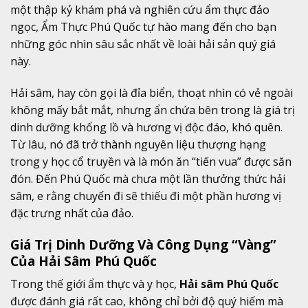
một thập kỷ khám phá và nghiên cứu ẩm thực đảo
ngọc, Ẩm Thực Phú Quốc tự hào mang đến cho bạn
những góc nhìn sâu sắc nhất về loài hải sản quý giá
này.
Hải sâm, hay còn gọi là đỉa biển, thoạt nhìn có vẻ ngoài
không mấy bắt mắt, nhưng ẩn chứa bên trong là giá trị
dinh dưỡng khổng lồ và hương vị độc đáo, khó quên.
Từ lâu, nó đã trở thành nguyên liệu thượng hạng
trong y học cổ truyền và là món ăn “tiến vua” được săn
đón. Đến Phú Quốc mà chưa một lần thưởng thức hải
sâm, e rằng chuyến đi sẽ thiếu đi một phần hương vị
đặc trưng nhất của đảo.
Giá Trị Dinh Dưỡng Và Công Dụng “Vàng”
Của Hải Sâm Phú Quốc
Trong thế giới ẩm thực và y học,
Hải sâm Phú Quốc
được đánh giá rất cao, không chỉ bởi độ quý hiếm mà