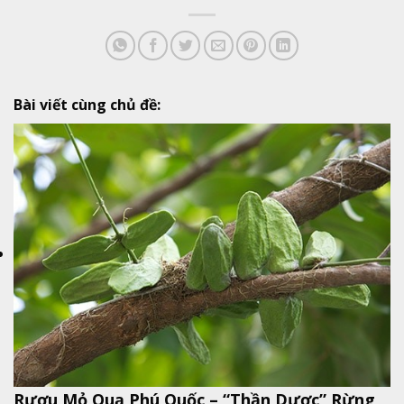
Bài viết cùng chủ đề:
Rượu Mỏ Quạ Phú Quốc – “Thần Dược” Rừng