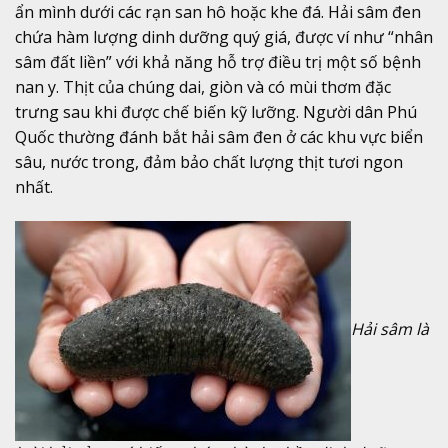
ẩn mình dưới các rạn san hô hoặc khe đá. Hải sâm đen
chứa hàm lượng dinh dưỡng quý giá, được ví như “nhân
sâm đất liền” với khả năng hỗ trợ điều trị một số bệnh
nan y. Thịt của chúng dai, giòn và có mùi thơm đặc
trưng sau khi được chế biến kỹ lưỡng. Người dân Phú
Quốc thường đánh bắt hải sâm đen ở các khu vực biển
sâu, nước trong, đảm bảo chất lượng thịt tươi ngon
nhất.
Hải sâm là