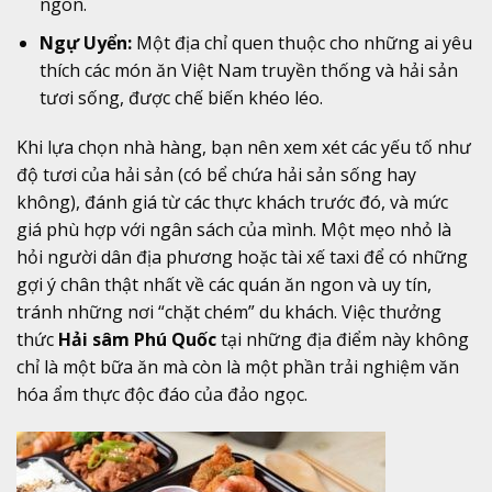
ngon.
Ngự Uyển:
Một địa chỉ quen thuộc cho những ai yêu
thích các món ăn Việt Nam truyền thống và hải sản
tươi sống, được chế biến khéo léo.
Khi lựa chọn nhà hàng, bạn nên xem xét các yếu tố như
độ tươi của hải sản (có bể chứa hải sản sống hay
không), đánh giá từ các thực khách trước đó, và mức
giá phù hợp với ngân sách của mình. Một mẹo nhỏ là
hỏi người dân địa phương hoặc tài xế taxi để có những
gợi ý chân thật nhất về các quán ăn ngon và uy tín,
tránh những nơi “chặt chém” du khách. Việc thưởng
thức
Hải sâm Phú Quốc
tại những địa điểm này không
chỉ là một bữa ăn mà còn là một phần trải nghiệm văn
hóa ẩm thực độc đáo của đảo ngọc.