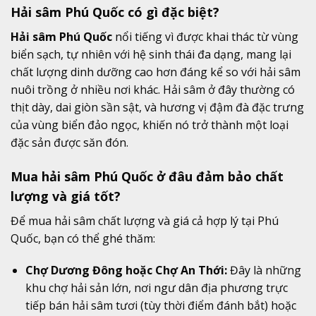
Hải sâm Phú Quốc có gì đặc biệt?
Hải sâm Phú Quốc
nổi tiếng vì được khai thác từ vùng
biển sạch, tự nhiên với hệ sinh thái đa dạng, mang lại
chất lượng dinh dưỡng cao hơn đáng kể so với hải sâm
nuôi trồng ở nhiều nơi khác. Hải sâm ở đây thường có
thịt dày, dai giòn sần sật, và hương vị đậm đà đặc trưng
của vùng biển đảo ngọc, khiến nó trở thành một loại
đặc sản được săn đón.
Mua hải sâm Phú Quốc ở đâu đảm bảo chất
lượng và giá tốt?
Để mua hải sâm chất lượng và giá cả hợp lý tại Phú
Quốc, bạn có thể ghé thăm:
Chợ Dương Đông hoặc Chợ An Thới:
Đây là những
khu chợ hải sản lớn, nơi ngư dân địa phương trực
tiếp bán hải sâm tươi (tùy thời điểm đánh bắt) hoặc