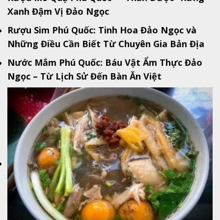
Xanh Đậm Vị Đảo Ngọc
Rượu Sim Phú Quốc: Tinh Hoa Đảo Ngọc và
Những Điều Cần Biết Từ Chuyên Gia Bản Địa
Nước Mắm Phú Quốc: Báu Vật Ẩm Thực Đảo
Ngọc – Từ Lịch Sử Đến Bàn Ăn Việt