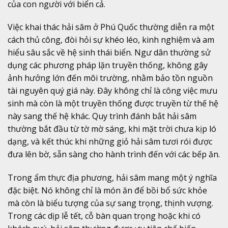
của con người với biển cả.
Việc khai thác hải sâm ở Phú Quốc thường diễn ra một
cách thủ công, đòi hỏi sự khéo léo, kinh nghiệm và am
hiểu sâu sắc về hệ sinh thái biển. Ngư dân thường sử
dụng các phương pháp lặn truyền thống, không gây
ảnh hưởng lớn đến môi trường, nhằm bảo tồn nguồn
tài nguyên quý giá này. Đây không chỉ là công việc mưu
sinh mà còn là một truyền thống được truyền từ thế hệ
này sang thế hệ khác. Quy trình đánh bắt hải sâm
thường bắt đầu từ tờ mờ sáng, khi mặt trời chưa kịp ló
dạng, và kết thúc khi những giỏ hải sâm tươi rói được
đưa lên bờ, sẵn sàng cho hành trình đến với các bếp ăn.
Trong ẩm thực địa phương, hải sâm mang một ý nghĩa
đặc biệt. Nó không chỉ là món ăn để bồi bổ sức khỏe
mà còn là biểu tượng của sự sang trọng, thịnh vượng.
Trong các dịp lễ tết, cỗ bàn quan trọng hoặc khi có