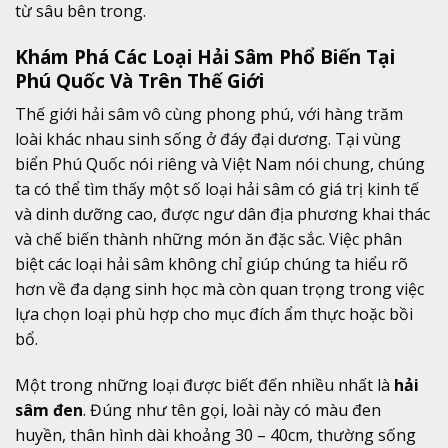
từ sâu bên trong.
Khám Phá Các Loại Hải Sâm Phổ Biến Tại
Phú Quốc Và Trên Thế Giới
Thế giới hải sâm vô cùng phong phú, với hàng trăm
loài khác nhau sinh sống ở đáy đại dương. Tại vùng
biển Phú Quốc nói riêng và Việt Nam nói chung, chúng
ta có thể tìm thấy một số loại hải sâm có giá trị kinh tế
và dinh dưỡng cao, được ngư dân địa phương khai thác
và chế biến thành những món ăn đặc sắc. Việc phân
biệt các loại hải sâm không chỉ giúp chúng ta hiểu rõ
hơn về đa dạng sinh học mà còn quan trọng trong việc
lựa chọn loại phù hợp cho mục đích ẩm thực hoặc bồi
bổ.
Một trong những loại được biết đến nhiều nhất là
hải
sâm đen
. Đúng như tên gọi, loài này có màu đen
huyền, thân hình dài khoảng 30 – 40cm, thường sống