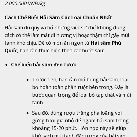
2.000.000 VNĐ/kg
Cách Chế Biến Hải Sâm Các Loại Chuẩn Nhất
Hải sâm dù quý và bổ nhưng việc sơ chế không đúng
cách có thể làm mất đi hương vị hoặc thậm chí gây mùi
tanh khó chịu. Để có món ăn ngon từ
Hải sâm Phú
Quốc
, bạn cần thực hiện theo các bước sau:
Chế biến hải sâm đen tươi:
Trước tiên, bạn cần mổ bụng hải sâm, loại
bỏ hoàn toàn phần ruột bên trong. Đây là
bước quan trọng để loại bỏ tạp chất và mùi
tanh.
Sau đó, dùng rượu trắng pha loãng với
gừng tươi giã nhỏ để ngâm hải sâm trong
khoảng 15-20 phút. Hỗn hợp này sẽ giúp
khử sạch mùi tanh đặc trưng của hải sản.