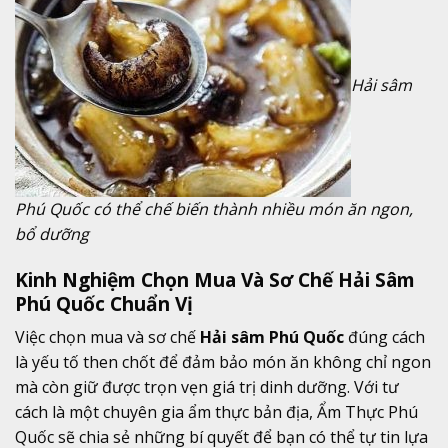
Hải sâm
Phú Quốc có thể chế biến thành nhiều món ăn ngon,
bổ dưỡng
Kinh Nghiệm Chọn Mua Và Sơ Chế Hải Sâm
Phú Quốc Chuẩn Vị
Việc chọn mua và sơ chế
Hải sâm Phú Quốc
đúng cách
là yếu tố then chốt để đảm bảo món ăn không chỉ ngon
mà còn giữ được trọn vẹn giá trị dinh dưỡng. Với tư
cách là một chuyên gia ẩm thực bản địa, Ẩm Thực Phú
Quốc sẽ chia sẻ những bí quyết để bạn có thể tự tin lựa