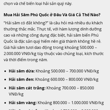
chọn và chế biến loại hải sản quý này.
Mua Hải Sâm Phú Quốc ở Đâu Và Giá Cả Thế Nào?
“Hải sâm có đắt không?” là câu hỏi mà nhiều du khách
thường thắc mắc. Thực tế, với hàm lượng dinh dưỡng
cao và những công dụng đặc biệt, hải sâm biển Phú
Quốc là đặc sản quý hiếm nên giá thành không hề rẻ.
Giá hải sâm tươi dao động trong khoảng 500.000 –
2.000.000 VNĐ/kg tùy thuộc vào chủng loại, kích thước
và thời điểm trong năm.
Hải sâm dừa:
Khoảng 500.000 – 700.000 VNĐ/kg
Hải sâm đen:
Khoảng 600.000 – 800.000 VNĐ/kg
Hải sâm cát trắng:
Khoảng 700.000 – 850.000
VNĐ/kg
Hải sâm vàng:
Khoảng 800.000 – 1.000.000 VNĐ/kg