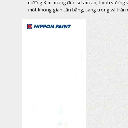
dưỡng Kim, mang đến sự ấm áp, thịnh vượng và su
một không gian cân bằng, sang trọng và tràn đ