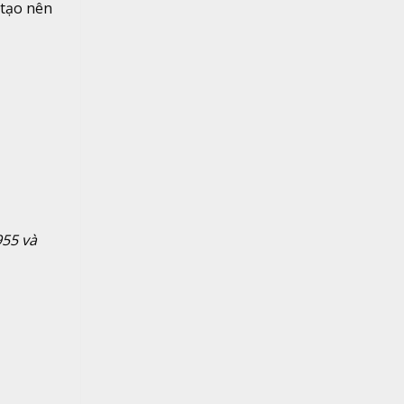
 tạo nên
955 và