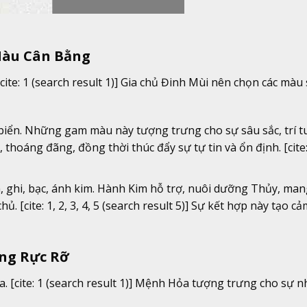
Màu Cân Bằng
te: 1 (search result 1)] Gia chủ Đinh Mùi nên chọn các màu 
iển. Những gam màu này tượng trưng cho sự sâu sắc, trí t
hoáng đãng, đồng thời thúc đẩy sự tự tin và ổn định. [cite: 
 ghi, bạc, ánh kim. Hành Kim hỗ trợ, nuôi dưỡng Thủy, mang
hủ. [cite: 1, 2, 3, 4, 5 (search result 5)] Sự kết hợp này tạo cả
ợng Rực Rỡ
 [cite: 1 (search result 1)] Mệnh Hỏa tượng trưng cho sự n