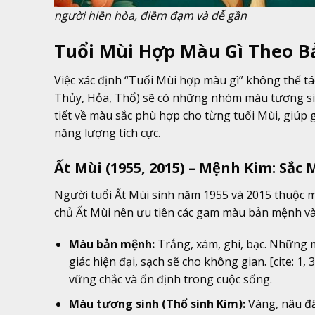
người hiền hòa, điềm đạm và dễ gần
Tuổi Mùi Hợp Màu Gì Theo 
Việc xác định “Tuổi Mùi hợp màu gì” không thể t
Thủy, Hỏa, Thổ) sẽ có những nhóm màu tương sin
tiết về màu sắc phù hợp cho từng tuổi Mùi, giúp 
năng lượng tích cực.
Ất Mùi (1955, 2015) – Mệnh Kim: Sắ
Người tuổi Ất Mùi sinh năm 1955 và 2015 thuộc mện
chủ Ất Mùi nên ưu tiên các gam màu bản mệnh và
Màu bản mệnh:
Trắng, xám, ghi, bạc. Những m
giác hiện đại, sạch sẽ cho không gian. [cite: 1,
vững chắc và ổn định trong cuộc sống.
Màu tương sinh (Thổ sinh Kim):
Vàng, nâu đấ