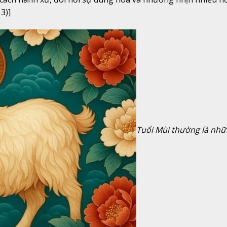
3)]
Tuổi Mùi thường là nh