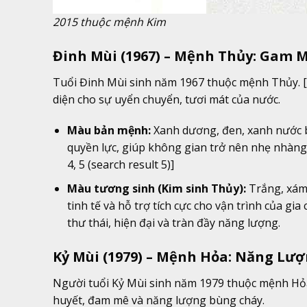
2015 thuộc mệnh Kim
Đinh Mùi (1967) – Mệnh Thủy: Gam 
Tuổi Đinh Mùi sinh năm 1967 thuộc mệnh Thủy. [ci
diện cho sự uyển chuyển, tươi mát của nước.
Màu bản mệnh:
Xanh dương, đen, xanh nước b
quyền lực, giúp không gian trở nên nhẹ nhàng, t
4, 5 (search result 5)]
Màu tương sinh (Kim sinh Thủy):
Trắng, xám,
tinh tế và hỗ trợ tích cực cho vận trình của gia c
thư thái, hiện đại và tràn đầy năng lượng.
Kỷ Mùi (1979) – Mệnh Hỏa: Năng Lư
Người tuổi Kỷ Mùi sinh năm 1979 thuộc mệnh Hỏa.
huyết, đam mê và năng lượng bùng cháy.