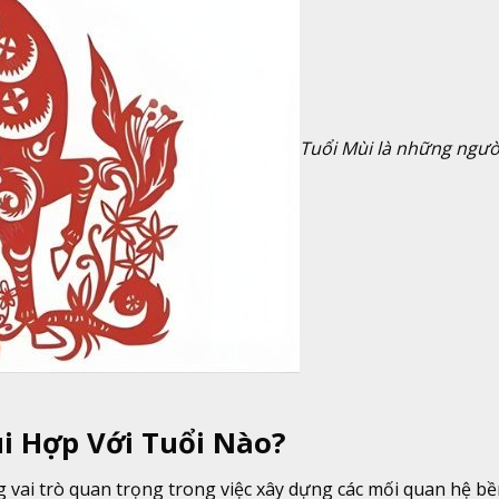
Tuổi Mùi là những ngườ
i Hợp Với Tuổi Nào?
 vai trò quan trọng trong việc xây dựng các mối quan hệ b