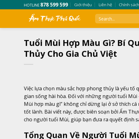
Skip
878 599 599
Giới thiệu
Liên hệ
Chính sác
HOTLINE
to
content
Tuổi Mùi Hợp Màu Gì? Bí Q
Thủy Cho Gia Chủ Việt
Việc lựa chọn màu sắc hợp phong thủy là yếu tố q
gian sống hài hòa. Đối với những người tuổi Mùi 
Mùi hợp màu gì” không chỉ dừng lại ở sở thích cá
tốt lành. Bài viết này, được biên soạn bởi Ẩm Th
cho người tuổi Mùi, giúp bạn đưa ra quyết định s
Tổng Quan Về Người Tuổi Mù