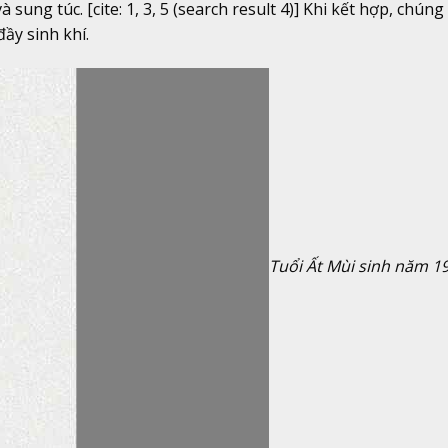
ng túc. [cite: 1, 3, 5 (search result 4)] Khi kết hợp, chúng
ầy sinh khí.
Tuổi Ất Mùi sinh năm 1