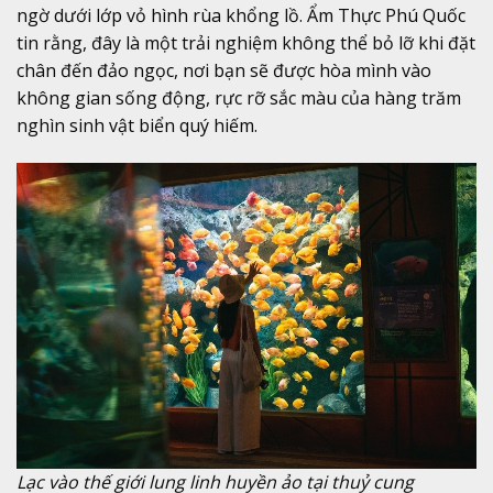
ngờ dưới lớp vỏ hình rùa khổng lồ. Ẩm Thực Phú Quốc
tin rằng, đây là một trải nghiệm không thể bỏ lỡ khi đặt
chân đến đảo ngọc, nơi bạn sẽ được hòa mình vào
không gian sống động, rực rỡ sắc màu của hàng trăm
nghìn sinh vật biển quý hiếm.
Lạc vào thế giới lung linh huyền ảo tại thuỷ cung