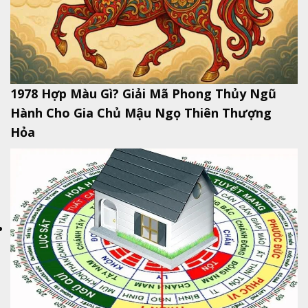
1978 Hợp Màu Gì? Giải Mã Phong Thủy Ngũ
Hành Cho Gia Chủ Mậu Ngọ Thiên Thượng
Hỏa