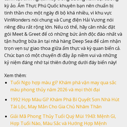
kỳ ảo. Ẩm Thực Phú Quốc khuyên bạn nên chuẩn bị
tinh thần cho một ngày đi bộ khá nhiều, vì khu vực
VinWonders nói chung và Cung điện Hải Vương nói
riêng đều rất rộng lớn. Nếu có thể, hãy cân nhắc đặt
gói Meet & Greet để có những bức ảnh độc đáo nhất và
tận hưởng bữa ăn tại nhà hàng Deep Sea để cảm nhận
trọn vẹn sự giao thoa giữa ẩm thực và kỳ quan biển cả.
Chúc bạn có một chuyến đi đầy ắp niềm vui và những
kỷ niệm đáng nhớ tại thiên đường dưới đáy biển này!
Xem thêm:
Tuổi Ngọ hợp màu gì? Khám phá vận may qua sắc
màu phong thủy năm 2026 và mọi thời đại
1992 Hợp Màu Gì? Khám Phá Bí Quyết Sơn Nhà Hút
Tài Lộc, May Mắn Cho Gia Chủ Nhâm Thân
Giải Mã Phong Thủy Tuổi Quý Mùi 1943: Mệnh Gì,
Hợp Tuổi Nào, Màu Sắc và Hướng Hợp Mệnh