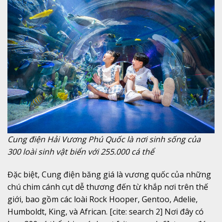
Cung điện Hải Vương Phú Quốc là nơi sinh sống của
300 loài sinh vật biển với 255.000 cá thể
Đặc biệt, Cung điện băng giá là vương quốc của những
chú chim cánh cụt dễ thương đến từ khắp nơi trên thế
giới, bao gồm các loài Rock Hooper, Gentoo, Adelie,
Humboldt, King, và African. [cite: search 2] Nơi đây có