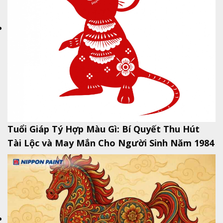
Tuổi Giáp Tý Hợp Màu Gì: Bí Quyết Thu Hút
Tài Lộc và May Mắn Cho Người Sinh Năm 1984