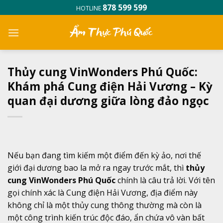
Skip
878 599 599
HOTLINE
to
content
Thủy cung VinWonders Phú Quốc:
Khám phá Cung điện Hải Vương – Kỳ
quan đại dương giữa lòng đảo ngọc
Nếu bạn đang tìm kiếm một điểm đến kỳ ảo, nơi thế
giới đại dương bao la mở ra ngay trước mắt, thì
thủy
cung VinWonders Phú Quốc
chính là câu trả lời. Với tên
gọi chính xác là Cung điện Hải Vương, địa điểm này
không chỉ là một thủy cung thông thường mà còn là
một công trình kiến trúc độc đáo, ẩn chứa vô vàn bất