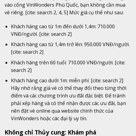
vào cổng VinWonders Phú Quốc, bạn không cần mua
vé riêng. [cite: search 2, 4, 5] Mức giá cụ thể như sau:
Khách hàng cao từ 1m đến dưới 1,4m: 710.000
VNĐ/người. [cite: search 2]
Khách hàng cao từ 1,4m trở lên: 950.000 VNĐ/người.
[cite: search 2]
Khách hàng trên 60 tuổi: 710.000 VNĐ/người. [cite:
search 2]
Khách hàng cao dưới 1m: miễn phí. [cite: search 2]
Hãy nhớ rằng giá vé có thể thay đổi theo từng thời
điểm và các chương trình ưu đãi đặc biệt. Để tránh
phải xếp hàng và có thể nhận được các ưu đãi, bạn
nên đặt vé online qua website chính thức của
VinWonders hoặc các đại lý uy tín.
Không chỉ Thủy cung: Khám phá