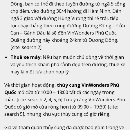
Đông, bạn có thể đi theo tuyến đường từ ngã 5 cổng
chợ đêm, vào đường 30/4 hướng đi Hàm Ninh. Đến
ngã 3 giao với đường Hùng Vương thì rẽ trái, tiếp
tục chạy thẳng theo cung đường Dương Đông – Cửa
Cạn – Gành Dầu là sẽ đến VinWonders Phú Quốc.
Quãng đường này khoảng 24km từ Dương Đông.
[cite: search 2]
Thuê xe máy:
Nếu bạn muốn chủ động về thời gian
và yêu thích khám phá cảnh đẹp trên đường, thuê xe
máy là một lựa chọn hợp lý.
Về thời gian hoạt động,
thủy cung VinWonders Phú
Quốc
mở cửa từ 10:00 – 18:00 tất cả các ngày trong
tuần. [cite: search 2, 4, 5, 6] Lưu ý rằng VinWonders Phú
Quốc có giờ mở cửa rộng hơn (từ 09:00 – 19:30) [cite:
search 5], nhưng khu vực thủy cung có giờ riêng.
Giá vé tham quan thủy cung đã được bao gồm trong vé