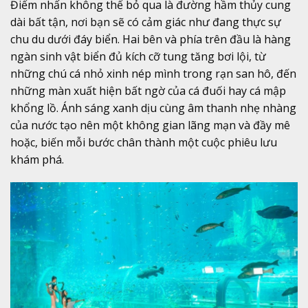
Điểm nhấn không thể bỏ qua là đường hầm thủy cung
dài bất tận, nơi bạn sẽ có cảm giác như đang thực sự
chu du dưới đáy biển. Hai bên và phía trên đầu là hàng
ngàn sinh vật biển đủ kích cỡ tung tăng bơi lội, từ
những chú cá nhỏ xinh nép mình trong rạn san hô, đến
những màn xuất hiện bất ngờ của cá đuối hay cá mập
khổng lồ. Ánh sáng xanh dịu cùng âm thanh nhẹ nhàng
của nước tạo nên một không gian lãng mạn và đầy mê
hoặc, biến mỗi bước chân thành một cuộc phiêu lưu
khám phá.