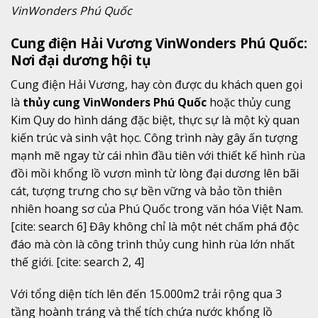
VinWonders Phú Quốc
Cung điện Hải Vương VinWonders Phú Quốc:
Nơi đại dương hội tụ
Cung điện Hải Vương, hay còn được du khách quen gọi
là
thủy cung VinWonders Phú Quốc
hoặc thủy cung
Kim Quy do hình dáng đặc biệt, thực sự là một kỳ quan
kiến trúc và sinh vật học. Công trình này gây ấn tượng
mạnh mẽ ngay từ cái nhìn đầu tiên với thiết kế hình rùa
đồi mồi khổng lồ vươn mình từ lòng đại dương lên bãi
cát, tượng trưng cho sự bền vững và bảo tồn thiên
nhiên hoang sơ của Phú Quốc trong văn hóa Việt Nam.
[cite: search 6] Đây không chỉ là một nét chấm phá độc
đáo mà còn là công trình thủy cung hình rùa lớn nhất
thế giới. [cite: search 2, 4]
Với tổng diện tích lên đến 15.000m2 trải rộng qua 3
tầng hoành tráng và thể tích chứa nước khổng lồ