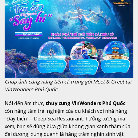
Chụp ảnh cùng nàng tiên cá trong gói Meet & Greet tại
VinWonders Phú Quốc
Nói đến ẩm thực,
thủy cung VinWonders Phú Quốc
còn nâng tầm trải nghiệm của du khách với nhà hàng
“Đáy biển” – Deep Sea Restaurant. Tưởng tượng mà
xem, bạn sẽ dùng bữa giữa không gian xanh thẳm của
đại dương, xung quanh là hàng trăm nghìn sinh vật