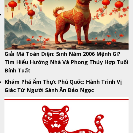
Giải Mã Toàn Diện: Sinh Năm 2006 Mệnh Gì?
Tìm Hiểu Hướng Nhà Và Phong Thủy Hợp Tuổi
Bính Tuất
Khám Phá Ẩm Thực Phú Quốc: Hành Trình Vị
Giác Từ Người Sành Ăn Đảo Ngọc