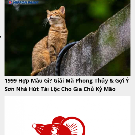
1999 Hợp Màu Gì? Giải Mã Phong Thủy & Gợi Ý
Sơn Nhà Hút Tài Lộc Cho Gia Chủ Kỷ Mão