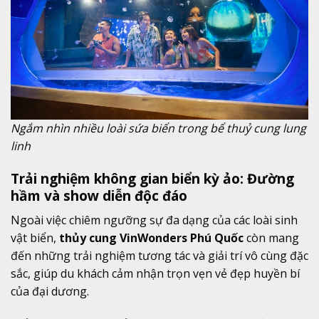
Ngắm nhìn nhiều loài sứa biển trong bể thuỷ cung lung
linh
Trải nghiệm không gian biển kỳ ảo: Đường
hầm và show diễn độc đáo
Ngoài việc chiêm ngưỡng sự đa dạng của các loài sinh
vật biển,
thủy cung VinWonders Phú Quốc
còn mang
đến những trải nghiệm tương tác và giải trí vô cùng đặc
sắc, giúp du khách cảm nhận trọn vẹn vẻ đẹp huyền bí
của đại dương.