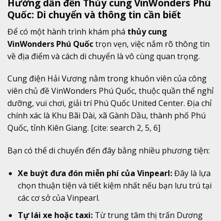
Hướng dẫn đến Thủy cung VinWonders Phú
Quốc: Di chuyển và thông tin cần biết
Để có một hành trình khám phá
thủy cung
VinWonders Phú Quốc
trọn vẹn, việc nắm rõ thông tin
về địa điểm và cách di chuyển là vô cùng quan trọng.
Cung điện Hải Vương nằm trong khuôn viên của công
viên chủ đề VinWonders Phú Quốc, thuộc quần thể nghỉ
dưỡng, vui chơi, giải trí Phú Quốc United Center. Địa chỉ
chính xác là Khu Bãi Dài, xã Gành Dầu, thành phố Phú
Quốc, tỉnh Kiên Giang. [cite: search 2, 5, 6]
Bạn có thể di chuyển đến đây bằng nhiều phương tiện:
Xe buýt đưa đón miễn phí của Vinpearl:
Đây là lựa
chọn thuận tiện và tiết kiệm nhất nếu bạn lưu trú tại
các cơ sở của Vinpearl.
Tự lái xe hoặc taxi:
Từ trung tâm thị trấn Dương