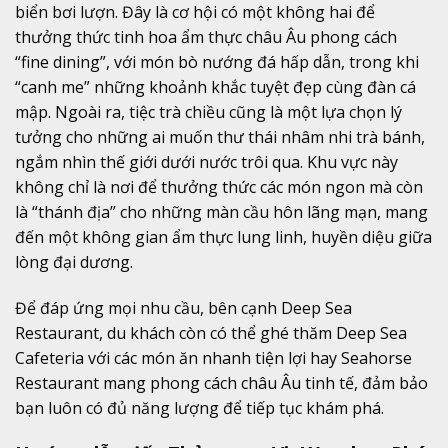
biển bơi lượn. Đây là cơ hội có một không hai để
thưởng thức tinh hoa ẩm thực châu Âu phong cách
“fine dining”, với món bò nướng đá hấp dẫn, trong khi
“canh me” những khoảnh khắc tuyệt đẹp cùng đàn cá
mập. Ngoài ra, tiệc trà chiều cũng là một lựa chọn lý
tưởng cho những ai muốn thư thái nhâm nhi trà bánh,
ngắm nhìn thế giới dưới nước trôi qua. Khu vực này
không chỉ là nơi để thưởng thức các món ngon mà còn
là “thánh địa” cho những màn cầu hôn lãng mạn, mang
đến một không gian ẩm thực lung linh, huyền diệu giữa
lòng đại dương.
Để đáp ứng mọi nhu cầu, bên cạnh Deep Sea
Restaurant, du khách còn có thể ghé thăm Deep Sea
Cafeteria với các món ăn nhanh tiện lợi hay Seahorse
Restaurant mang phong cách châu Âu tinh tế, đảm bảo
bạn luôn có đủ năng lượng để tiếp tục khám phá.