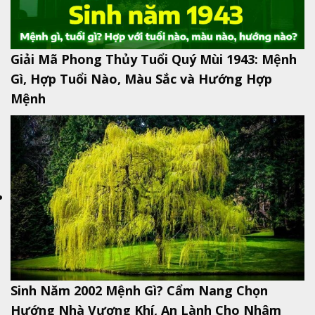
Giải Mã Phong Thủy Tuổi Quý Mùi 1943: Mệnh
Gì, Hợp Tuổi Nào, Màu Sắc và Hướng Hợp
Mệnh
Sinh Năm 2002 Mệnh Gì? Cẩm Nang Chọn
Hướng Nhà Vượng Khí, An Lành Cho Nhâm