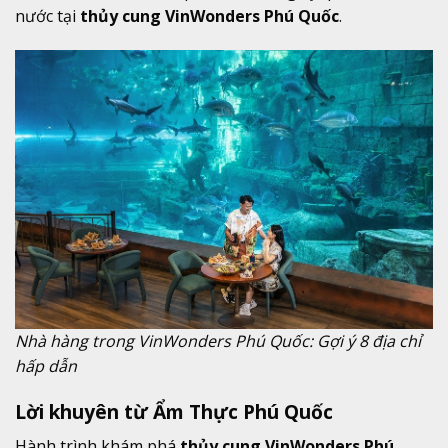
nước tại
thủy cung VinWonders Phú Quốc
.
Nhà hàng trong VinWonders Phú Quốc: Gợi ý 8 địa chỉ
hấp dẫn
Lời khuyên từ Ẩm Thực Phú Quốc
Hành trình khám phá
thủy cung VinWonders Phú