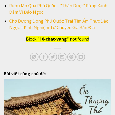
Rượu Mỏ Quạ Phú Quốc – “Thần Dược” Rừng Xanh
Đậm Vị Đảo Ngọc
Chợ Dương Đông Phú Quốc: Trái Tim Ẩm Thực Đảo
Ngọc – Kinh Nghiệm Từ Chuyên Gia Bản Địa
Block
"10-chat-vang"
not found
Bài viết cùng chủ đề: