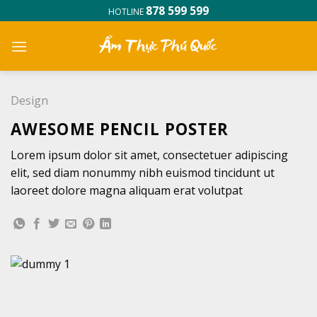
Skip
878 599 599
HOTLINE
to
content
Design
AWESOME PENCIL POSTER
Lorem ipsum dolor sit amet, consectetuer adipiscing
elit, sed diam nonummy nibh euismod tincidunt ut
laoreet dolore magna aliquam erat volutpat