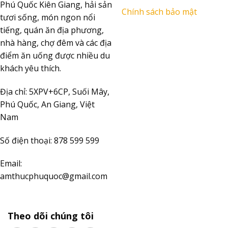
Phú Quốc Kiên Giang, hải sản
Chính sách bảo mật
tươi sống, món ngon nổi
tiếng, quán ăn địa phương,
nhà hàng, chợ đêm và các địa
điểm ăn uống được nhiều du
khách yêu thích.
Địa chỉ: 5XPV+6CP, Suối Mây,
Phú Quốc, An Giang, Việt
Nam
Số điện thoại:
878 599 599
Email:
amthucphuquoc@gmail.com
Theo dõi chúng tôi