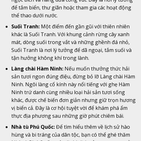
để tắm biển, thư giãn hoặc tham gia các hoạt động
thể thao dưới nước.
Suối Tranh:
Một điểm đến gần gũi với thiên nhiên
khác là Suối Tranh. Với khung cảnh rừng cây xanh
mát, dòng suối trong vắt và những ghềnh đá nhỏ,
Suối Tranh là nơi lý tưởng để dã ngoại, tắm suối và
tận hưởng không khí trong lành.
Làng chài Hàm Ninh:
Nếu muốn thưởng thức hải
sản tươi ngon đúng điệu, đừng bỏ lỡ Làng chài Hàm
Ninh. Ngôi làng cổ kính này nổi tiếng với ghẹ Hàm
Ninh trứ danh cùng nhiều loại hải sản tươi sống
khác, được chế biến đơn giản nhưng giữ trọn hương
vị biển cả. Đây là cơ hội tuyệt vời để khám phá ẩm
thực địa phương sau những giờ phút chiêm bái.
Nhà tù Phú Quốc:
Để tìm hiểu thêm về lịch sử hào
hùng và bi tráng của dân tộc, bạn có thể ghé thăm