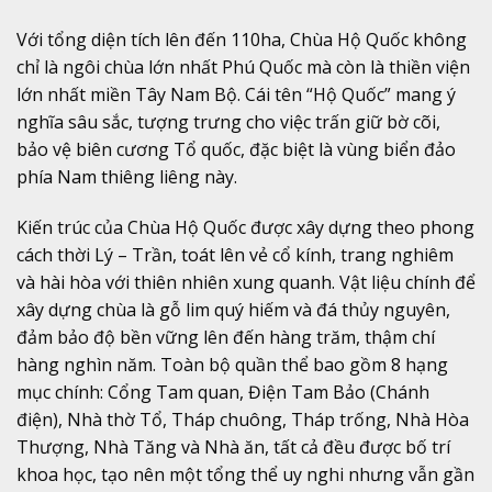
Với tổng diện tích lên đến 110ha, Chùa Hộ Quốc không
chỉ là ngôi chùa lớn nhất Phú Quốc mà còn là thiền viện
lớn nhất miền Tây Nam Bộ. Cái tên “Hộ Quốc” mang ý
nghĩa sâu sắc, tượng trưng cho việc trấn giữ bờ cõi,
bảo vệ biên cương Tổ quốc, đặc biệt là vùng biển đảo
phía Nam thiêng liêng này.
Kiến trúc của Chùa Hộ Quốc được xây dựng theo phong
cách thời Lý – Trần, toát lên vẻ cổ kính, trang nghiêm
và hài hòa với thiên nhiên xung quanh. Vật liệu chính để
xây dựng chùa là gỗ lim quý hiếm và đá thủy nguyên,
đảm bảo độ bền vững lên đến hàng trăm, thậm chí
hàng nghìn năm. Toàn bộ quần thể bao gồm 8 hạng
mục chính: Cổng Tam quan, Điện Tam Bảo (Chánh
điện), Nhà thờ Tổ, Tháp chuông, Tháp trống, Nhà Hòa
Thượng, Nhà Tăng và Nhà ăn, tất cả đều được bố trí
khoa học, tạo nên một tổng thể uy nghi nhưng vẫn gần