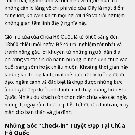
chiêm bái, ngắm cảnh và tìm hiểu về ngôi chùa mà
không cần lo lắng về chi phí vào cửa. Đây là một điểm
cộng lớn, khuyến khích mọi người đến và trải nghiệm
không gian tâm linh đầy ý nghĩa này.
Giờ mở cửa của Chùa Hộ Quốc là từ 6h00 sáng đến
18h00 chiều mỗi ngày. Để có trải nghiệm tốt nhất và
tránh nắng gắt, lời khuyên từ những người dân địa
phương và các tín đồ hành hương là nên đến chùa vào
buổi sáng sớm hoặc chiều muộn. Khoảng thời gian này,
không khí trong lành, mát mẻ hơn, rất lý tưởng để đi
dạo, ngắm cảnh và đặc biệt là chụp được những bức
ảnh tuyệt đẹp dưới ánh bình minh hay hoàng hôn Phú
Quốc. Nhiều du khách còn chọn đến chùa vào các ngày
mùng 1, ngày rằm hoặc dịp Lễ, Tết để cầu bình an, may
mắn cho bản thân và gia đình.
Những Góc “Check-in” Tuyệt Đẹp Tại Chùa
Hộ Quốc