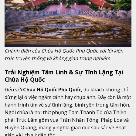
Chánh điện của Chùa Hộ Quốc Phú Quốc với lối kiến
trúc truyền thống và không gian trang nghiêm
Trải Nghiệm Tâm Linh & Sự Tĩnh Lặng Tại
Chùa Hộ Quốc
Đến với
Chùa Hộ Quốc Phú Quốc
, du khách không chỉ
dừng lại ở việc ngắm cảnh hay chụp ảnh. Đây còn là một
hành trình tìm về sự tĩnh lặng, bình yên trong tâm hồn.
Ngôi chùa là nơi thờ phụng Tam Thánh Tổ của Thiền
phái Trúc Lâm gồm vua Trần Nhân Tông, Pháp Loa và
Huyền Quang, mang ý nghĩa giáo dục sâu sắc về Phật
giáo và lịch sử dân tộc.