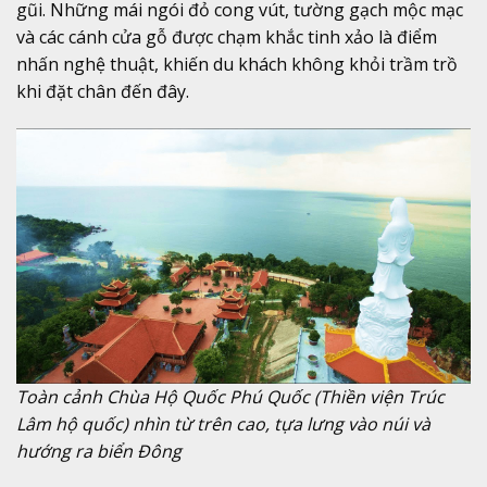
gũi. Những mái ngói đỏ cong vút, tường gạch mộc mạc
và các cánh cửa gỗ được chạm khắc tinh xảo là điểm
nhấn nghệ thuật, khiến du khách không khỏi trầm trồ
khi đặt chân đến đây.
Toàn cảnh Chùa Hộ Quốc Phú Quốc (Thiền viện Trúc
Lâm hộ quốc) nhìn từ trên cao, tựa lưng vào núi và
hướng ra biển Đông