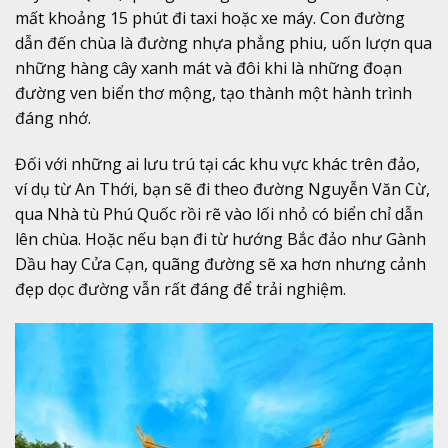
mất khoảng 15 phút đi taxi hoặc xe máy. Con đường
dẫn đến chùa là đường nhựa phẳng phiu, uốn lượn qua
những hàng cây xanh mát và đôi khi là những đoạn
đường ven biển thơ mộng, tạo thành một hành trình
đáng nhớ.
Đối với những ai lưu trú tại các khu vực khác trên đảo,
ví dụ từ An Thới, bạn sẽ đi theo đường Nguyễn Văn Cừ,
qua Nhà tù Phú Quốc rồi rẽ vào lối nhỏ có biển chỉ dẫn
lên chùa. Hoặc nếu bạn đi từ hướng Bắc đảo như Gành
Dầu hay Cửa Cạn, quãng đường sẽ xa hơn nhưng cảnh
đẹp dọc đường vẫn rất đáng để trải nghiệm.