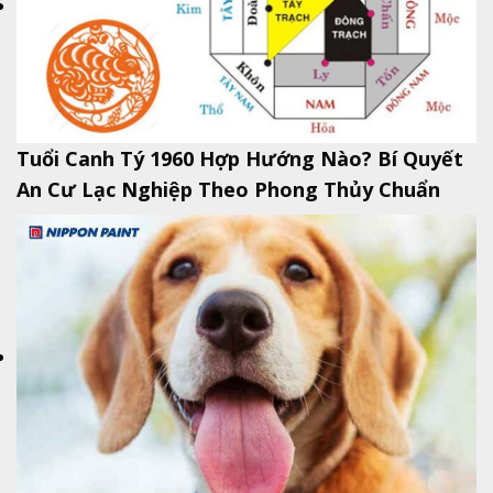
Tuổi Canh Tý 1960 Hợp Hướng Nào? Bí Quyết
An Cư Lạc Nghiệp Theo Phong Thủy Chuẩn