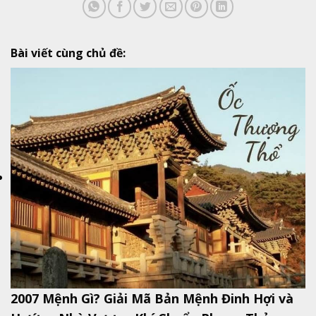
Bài viết cùng chủ đề:
2007 Mệnh Gì? Giải Mã Bản Mệnh Đinh Hợi và