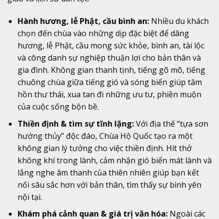
Hành hương, lễ Phật, cầu bình an:
Nhiều du khách
chọn đến chùa vào những dịp đặc biệt để dâng
hương, lễ Phật, cầu mong sức khỏe, bình an, tài lộc
và công danh sự nghiệp thuận lợi cho bản thân và
gia đình. Không gian thanh tịnh, tiếng gõ mõ, tiếng
chuông chùa giữa tiếng gió và sóng biển giúp tâm
hồn thư thái, xua tan đi những ưu tư, phiền muộn
của cuộc sống bộn bề.
Thiền định & tìm sự tĩnh lặng:
Với địa thế “tựa sơn
hướng thủy” độc đáo, Chùa Hộ Quốc tạo ra một
không gian lý tưởng cho việc thiền định. Hít thở
không khí trong lành, cảm nhận gió biển mát lành và
lắng nghe âm thanh của thiên nhiên giúp bạn kết
nối sâu sắc hơn với bản thân, tìm thấy sự bình yên
nội tại.
Khám phá cảnh quan & giá trị văn hóa:
Ngoài các