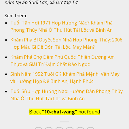
nằm tại ấp Suối Lớn, xã Dương Tơ
Xem thêm:
Tuổi Tân Hợi 1971 Hợp Hướng Nào? Khám Phá
Phong Thủy Nhà Ở Thu Hút Tài Lộc và Bình An
Khám Phá Bí Quyết Sơn Nhà Hợp Phong Thủy: 2006
Hợp Màu Gì Để Đón Tài Lộc, May Mắn?
Khám Phá Chợ Đêm Phú Quốc: Thiên Đường Ẩm
Thực và Giải Trí Đậm Chất Đảo Ngọc
Sinh Năm 1952 Tuổi Gì? Khám Phá Mệnh, Vận May
và Hướng Hợp Để Bình An, Hạnh Phúc
Tuổi Sửu Hợp Hướng Nào: Hướng Dẫn Phong Thủy
Nhà Ở Thu Hút Tài Lộc và Bình An
Block
"10-chat-vang"
not found