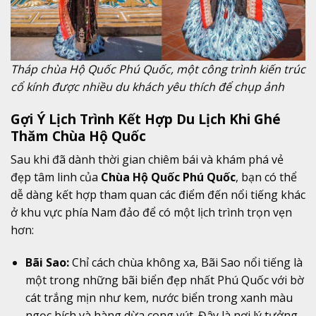
Tháp chùa Hộ Quốc Phú Quốc, một công trình kiến trúc
cổ kính được nhiều du khách yêu thích để chụp ảnh
Gợi Ý Lịch Trình Kết Hợp Du Lịch Khi Ghé
Thăm Chùa Hộ Quốc
Sau khi đã dành thời gian chiêm bái và khám phá vẻ
đẹp tâm linh của
Chùa Hộ Quốc Phú Quốc
, bạn có thể
dễ dàng kết hợp tham quan các điểm đến nổi tiếng khác
ở khu vực phía Nam đảo để có một lịch trình trọn vẹn
hơn:
Bãi Sao:
Chỉ cách chùa không xa, Bãi Sao nổi tiếng là
một trong những bãi biển đẹp nhất Phú Quốc với bờ
cát trắng mịn như kem, nước biển trong xanh màu
ngọc bích và hàng dừa cong vút. Đây là nơi lý tưởng