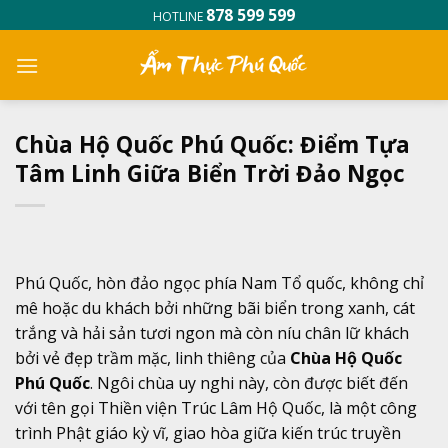
Skip
878 599 599
HOTLINE
to
content
Chùa Hộ Quốc Phú Quốc: Điểm Tựa
Tâm Linh Giữa Biển Trời Đảo Ngọc
Phú Quốc, hòn đảo ngọc phía Nam Tổ quốc, không chỉ
mê hoặc du khách bởi những bãi biển trong xanh, cát
trắng và hải sản tươi ngon mà còn níu chân lữ khách
bởi vẻ đẹp trầm mặc, linh thiêng của
Chùa Hộ Quốc
Phú Quốc
. Ngôi chùa uy nghi này, còn được biết đến
với tên gọi Thiền viện Trúc Lâm Hộ Quốc, là một công
trình Phật giáo kỳ vĩ, giao hòa giữa kiến trúc truyền