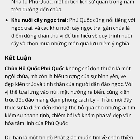
Nhà tù Phú Quốc, một di tích lịch sử quan trọng nằm
trên đường đến chùa.
Khu nuôi cấy ngọc trai:
Phú Quốc cũng nổi tiếng với
ngọc trai, và các khu nuôi cấy ngọc trai gần chùa là
điểm dừng chân thú vị để tìm hiểu về quy trình nuôi
cấy và chọn mua những món quà lưu niệm ý nghĩa.
Kết Luận
Chùa Hộ Quốc Phú Quốc
không chỉ đơn thuần là một
ngôi chùa, mà còn là biểu tượng của sự bình yên, vẻ
đẹp kiến trúc và tinh thần của người dân đảo ngọc. Với
vị thế tựa lưng vào núi, mặt hướng ra biển, cùng kiến
trúc độc đáo mang đậm phong cách Lý – Trần, nơi đây
thực sự là điểm đến không thể bỏ qua cho những ai tìm
kiếm sự thanh tịnh, chiêm bái và khám phá vẻ đẹp văn
hóa tâm linh của Phú Quốc.
Dù bạn là một tín đồ Phật giáo muốn tìm về chốn thiền