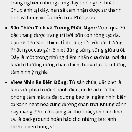
trang nghiêm nhưng cũng đầy tính nghệ thuật.
Chụp ảnh tại đây, bạn sẽ cảm nhận được sự thanh
tịnh và hùng vĩ của kiến trúc Phật giáo.
Sân Thiên Tỉnh và Tượng Phật Ngọc:
Vượt qua 70
bậc thang được trang trí bởi bốn con rồng tạc đá,
bạn sẽ đến Sân Thiên Tỉnh rộng lớn với bức tượng
Phật ngọc cao gần 3 mét đứng sừng sững giữa trời.
Đây là một trong những điểm nhấn của chùa, nơi du
khách thường dừng chân chiêm bái và lưu lại những
tấm hình ý nghĩa.
View Nhìn Ra Biển Đông:
Từ sân chùa, đặc biệt là
khu vực phía trước Chánh điện, du khách có thể
phóng tầm mắt ra đại dương bao la, ngắm nhìn biển
cả xanh ngắt hòa cùng đường chân trời. Khung cảnh
này mang đến một cảm giác thư thái, yên bình khó
tả, là background hoàn hảo cho những bức ảnh
thiên nhiên hùng vĩ.