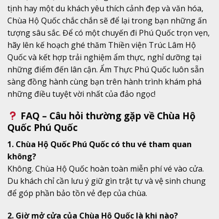
tịnh hay một du khách yêu thích cảnh đẹp và văn hóa,
Chùa Hộ Quốc chắc chắn sẽ để lại trong bạn những ấn
tượng sâu sắc. Để có một chuyến đi Phú Quốc trọn vẹn,
hãy lên kế hoạch ghé thăm Thiền viện Trúc Lâm Hộ
Quốc và kết hợp trải nghiệm ẩm thực, nghỉ dưỡng tại
những điểm đến lân cận. Ẩm Thực Phú Quốc luôn sẵn
sàng đồng hành cùng bạn trên hành trình khám phá
những điều tuyệt vời nhất của đảo ngọc!
FAQ – Câu hỏi thường gặp về Chùa Hộ
Quốc Phú Quốc
1. Chùa Hộ Quốc Phú Quốc có thu vé tham quan
không?
Không. Chùa Hộ Quốc hoàn toàn miễn phí vé vào cửa.
Du khách chỉ cần lưu ý giữ gìn trật tự và vệ sinh chung
để góp phần bảo tồn vẻ đẹp của chùa.
2. Giờ mở cửa của Chùa Hộ Quốc là khi nào?