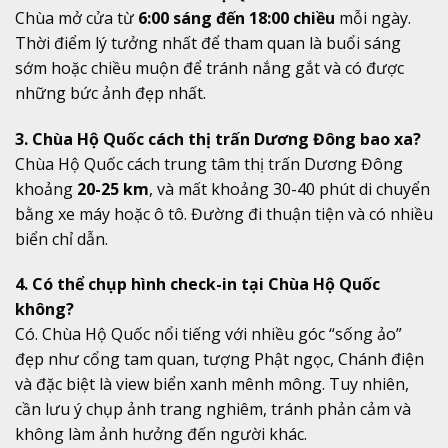
Chùa mở cửa từ
6:00 sáng đến 18:00 chiều
mỗi ngày.
Thời điểm lý tưởng nhất để tham quan là buổi sáng
sớm hoặc chiều muộn để tránh nắng gắt và có được
những bức ảnh đẹp nhất.
3. Chùa Hộ Quốc cách thị trấn Dương Đông bao xa?
Chùa Hộ Quốc cách trung tâm thị trấn Dương Đông
khoảng
20-25 km
, và mất khoảng 30-40 phút di chuyển
bằng xe máy hoặc ô tô. Đường đi thuận tiện và có nhiều
biển chỉ dẫn.
4. Có thể chụp hình check-in tại Chùa Hộ Quốc
không?
Có. Chùa Hộ Quốc nổi tiếng với nhiều góc “sống ảo”
đẹp như cổng tam quan, tượng Phật ngọc, Chánh điện
và đặc biệt là view biển xanh mênh mông. Tuy nhiên,
cần lưu ý chụp ảnh trang nghiêm, tránh phản cảm và
không làm ảnh hưởng đến người khác.