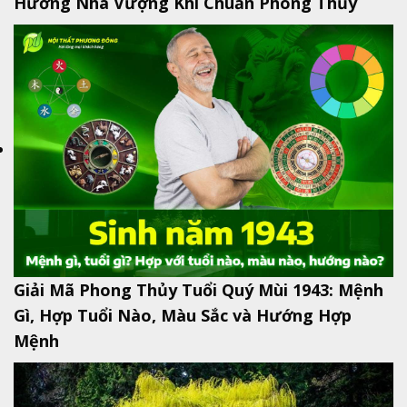
Hướng Nhà Vượng Khí Chuẩn Phong Thủy
Giải Mã Phong Thủy Tuổi Quý Mùi 1943: Mệnh
Gì, Hợp Tuổi Nào, Màu Sắc và Hướng Hợp
Mệnh