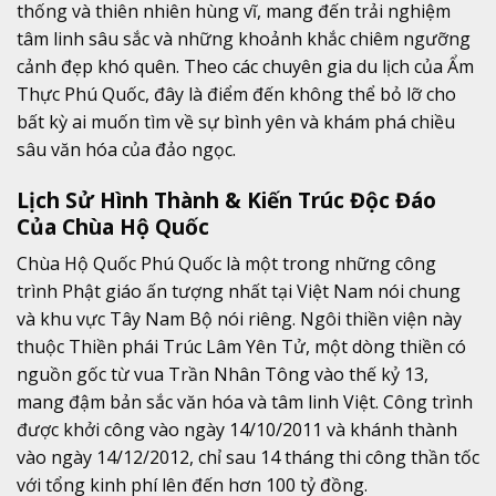
thống và thiên nhiên hùng vĩ, mang đến trải nghiệm
tâm linh sâu sắc và những khoảnh khắc chiêm ngưỡng
cảnh đẹp khó quên. Theo các chuyên gia du lịch của Ẩm
Thực Phú Quốc, đây là điểm đến không thể bỏ lỡ cho
bất kỳ ai muốn tìm về sự bình yên và khám phá chiều
sâu văn hóa của đảo ngọc.
Lịch Sử Hình Thành & Kiến Trúc Độc Đáo
Của Chùa Hộ Quốc
Chùa Hộ Quốc Phú Quốc là một trong những công
trình Phật giáo ấn tượng nhất tại Việt Nam nói chung
và khu vực Tây Nam Bộ nói riêng. Ngôi thiền viện này
thuộc Thiền phái Trúc Lâm Yên Tử, một dòng thiền có
nguồn gốc từ vua Trần Nhân Tông vào thế kỷ 13,
mang đậm bản sắc văn hóa và tâm linh Việt. Công trình
được khởi công vào ngày 14/10/2011 và khánh thành
vào ngày 14/12/2012, chỉ sau 14 tháng thi công thần tốc
với tổng kinh phí lên đến hơn 100 tỷ đồng.