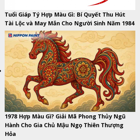
Tuổi Giáp Tý Hợp Màu Gì: Bí Quyết Thu Hút
Tài Lộc và May Mắn Cho Người Sinh Năm 1984
1978 Hợp Màu Gì? Giải Mã Phong Thủy Ngũ
Hành Cho Gia Chủ Mậu Ngọ Thiên Thượng
Hỏa