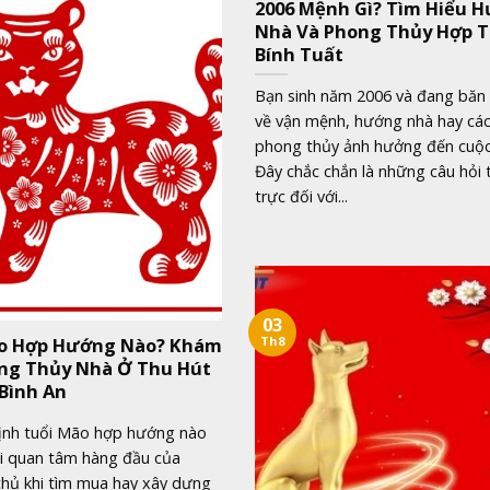
2006 Mệnh Gì? Tìm Hiểu 
Nhà Và Phong Thủy Hợp T
Bính Tuất
Bạn sinh năm 2006 và đang băn
về vận mệnh, hướng nhà hay các
phong thủy ảnh hưởng đến cuộ
Đây chắc chắn là những câu hỏi
trực đối với...
03
o Hợp Hướng Nào? Khám
Th8
ng Thủy Nhà Ở Thu Hút
 Bình An
định tuổi Mão hợp hướng nào
ối quan tâm hàng đầu của
chủ khi tìm mua hay xây dựng