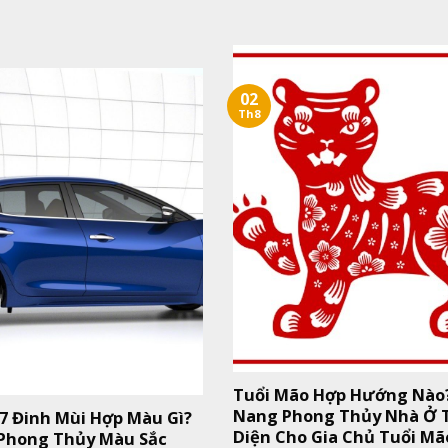
02
Th8
Tuổi Mão Hợp Hướng Nào
Nang Phong Thủy Nhà Ở 
67 Đinh Mùi Hợp Màu Gì?
Diện Cho Gia Chủ Tuổi Mã
 Phong Thủy Màu Sắc