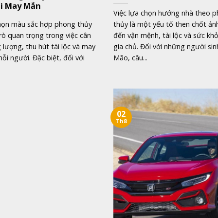
i May Mắn
Việc lựa chọn hướng nhà theo 
chọn màu sắc hợp phong thủy
thủy là một yếu tố then chốt ả
rò quan trọng trong việc cân
đến vận mệnh, tài lộc và sức kh
lượng, thu hút tài lộc và may
gia chủ. Đối với những người si
i người. Đặc biệt, đối với
Mão, câu...
02
Th8