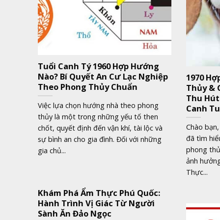
Tuổi Canh Tý 1960 Hợp Hướng
Nào? Bí Quyết An Cư Lạc Nghiệp
1970 Hợ
Theo Phong Thủy Chuẩn
Thủy & 
Thu Hút
Việc lựa chọn hướng nhà theo phong
Canh Tu
thủy là một trong những yếu tố then
Chào bạn, 
chốt, quyết định đến vận khí, tài lộc và
đã tìm hiể
sự bình an cho gia đình. Đối với những
phong thủy
gia chủ...
ảnh hưởng
Thực...
Khám Phá Ẩm Thực Phú Quốc:
Hành Trình Vị Giác Từ Người
Sành Ăn Đảo Ngọc