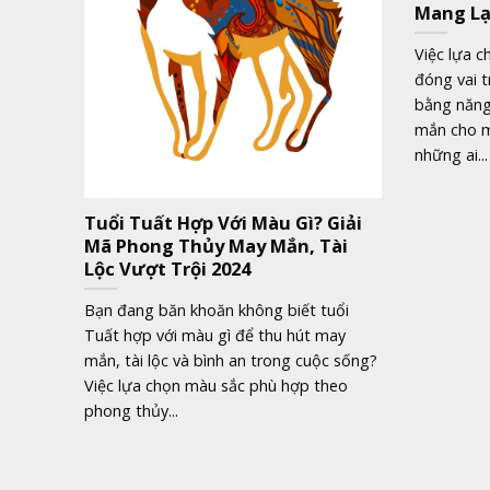
Mang Lạ
Việc lựa 
đóng vai t
bằng năng 
mắn cho mỗ
những ai...
Tuổi Tuất Hợp Với Màu Gì? Giải
Mã Phong Thủy May Mắn, Tài
Lộc Vượt Trội 2024
Bạn đang băn khoăn không biết tuổi
Tuất hợp với màu gì để thu hút may
mắn, tài lộc và bình an trong cuộc sống?
Việc lựa chọn màu sắc phù hợp theo
phong thủy...